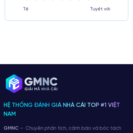
Tệ
Tuyệt vời
HỆ THỐNG ĐÁNH GIÁ NHÀ CÁI TOP #1 VIỆT
NAM
GMNC
– Chuyên phân tích, cảnh báo và bóc tách