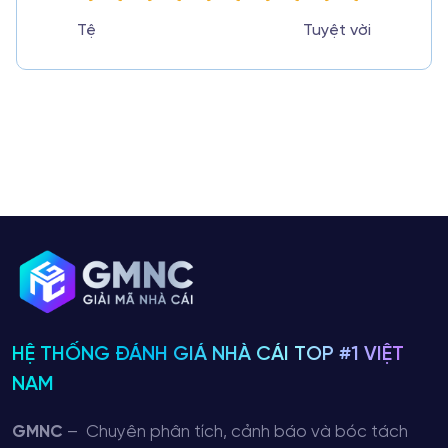
Tệ
Tuyệt vời
HỆ THỐNG ĐÁNH GIÁ NHÀ CÁI TOP #1 VIỆT
NAM
GMNC
– Chuyên phân tích, cảnh báo và bóc tách