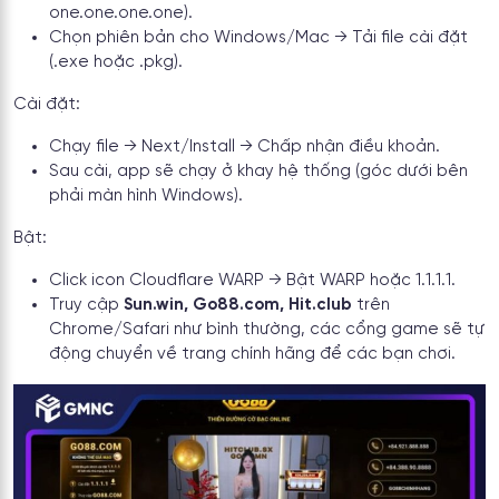
one.one.one.one).
Chọn phiên bản cho Windows/Mac → Tải file cài đặt
(.exe hoặc .pkg).
Cài đặt:
Chạy file → Next/Install → Chấp nhận điều khoản.
Sau cài, app sẽ chạy ở khay hệ thống (góc dưới bên
phải màn hình Windows).
Bật:
Click icon Cloudflare WARP → Bật WARP hoặc 1.1.1.1.
Truy cập
Sun.win, Go88.com, Hit.club
trên
Chrome/Safari như bình thường, các cổng game sẽ tự
động chuyển về trang chính hãng để các bạn chơi.