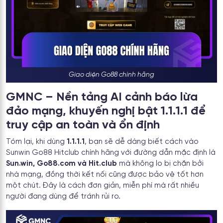
Giao diện Go88 chính hãng
GMNC – Nền tảng AI cảnh báo lừa
đảo mạng, khuyến nghị bật 1.1.1.1 để
truy cập an toàn và ổn định
Tóm lại, khi dùng
1.1.1.1
, bạn sẽ dễ dàng biết cách vào
Sunwin Go88 Hitclub chính hãng
với đường dẫn mặc định là
Sun.win,
Go88.com
và Hit.club
mà không lo bị chặn bởi
nhà mạng, đồng thời kết nối cũng được bảo vệ tốt hơn
một chút. Đây là cách đơn giản, miễn phí mà rất nhiều
người đang dùng để tránh rủi ro.