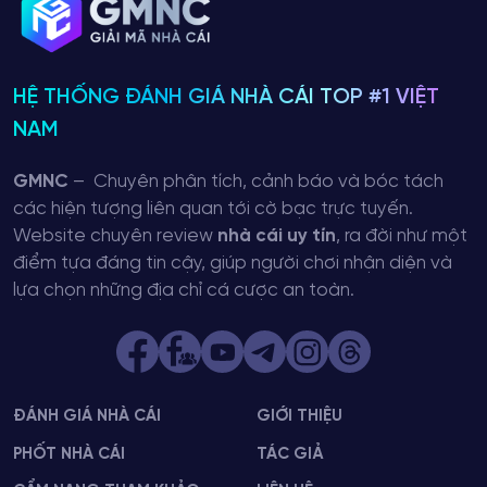
HỆ THỐNG ĐÁNH GIÁ NHÀ CÁI TOP #1 VIỆT
NAM
GMNC
– Chuyên phân tích, cảnh báo và bóc tách
các hiện tượng liên quan tới cờ bạc trực tuyến.
Website chuyên review
nhà cái uy tín
, ra đời như một
điểm tựa đáng tin cậy, giúp người chơi nhận diện và
lựa chọn những địa chỉ cá cược an toàn.
ĐÁNH GIÁ NHÀ CÁI
GIỚI THIỆU
PHỐT NHÀ CÁI
TÁC GIẢ