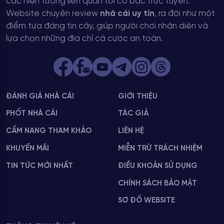
các hiện tượng liên quan tới cờ bạc trực tuyến.
Website chuyên review
nhà cái uy tín
, ra đời như một
điểm tựa đáng tin cậy, giúp người chơi nhận diện và
lựa chọn những địa chỉ cá cược an toàn.
ĐÁNH GIÁ NHÀ CÁI
GIỚI THIỆU
PHỐT NHÀ CÁI
TÁC GIẢ
CẨM NANG THAM KHẢO
LIÊN HỆ
KHUYẾN MÃI
MIỄN TRỪ TRÁCH NHIỆM
TIN TỨC MỚI NHẤT
ĐIỀU KHOẢN SỬ DỤNG
CHÍNH SÁCH BẢO MẬT
SƠ ĐỒ WEBSITE