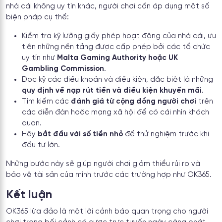
nhà cái không uy tín khác, người chơi cần áp dụng một số
biện pháp cụ thể:
Kiểm tra kỹ lưỡng giấy phép hoạt động của nhà cái, ưu
tiên những nền tảng được cấp phép bởi các tổ chức
uy tín như
Malta Gaming Authority hoặc UK
Gambling Commission
.
Đọc kỹ các điều khoản và điều kiện, đặc biệt là những
quy định về nạp rút tiền và điều kiện khuyến mãi
.
Tìm kiếm các
đánh giá từ cộng đồng người chơi
trên
các diễn đàn hoặc mạng xã hội để có cái nhìn khách
quan.
Hãy
bắt đầu với số tiền nhỏ
để thử nghiệm trước khi
đầu tư lớn.
Những bước này sẽ giúp người chơi giảm thiểu rủi ro và
bảo vệ tài sản của mình trước các trường hợp như OK365.
Kết luận
OK365 lừa đảo là một lời cảnh báo quan trọng cho người