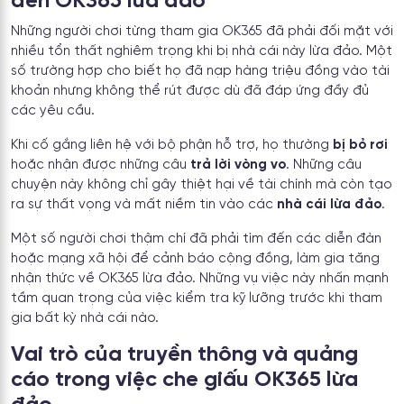
đến OK365 lừa đảo
Những người chơi từng tham gia OK365 đã phải đối mặt với
nhiều tổn thất nghiêm trọng khi bị nhà cái này lừa đảo. Một
số trường hợp cho biết họ đã nạp hàng triệu đồng vào tài
khoản nhưng không thể rút được dù đã đáp ứng đầy đủ
các yêu cầu.
Khi cố gắng liên hệ với bộ phận hỗ trợ, họ thường
bị bỏ rơi
hoặc nhận được những câu
trả lời vòng vo
. Những câu
chuyện này không chỉ gây thiệt hại về tài chính mà còn tạo
ra sự thất vọng và mất niềm tin vào các
nhà cái lừa đảo
.
Một số người chơi thậm chí đã phải tìm đến các diễn đàn
hoặc mạng xã hội để cảnh báo cộng đồng, làm gia tăng
nhận thức về OK365 lừa đảo. Những vụ việc này nhấn mạnh
tầm quan trọng của việc kiểm tra kỹ lưỡng trước khi tham
gia bất kỳ nhà cái nào.
Vai trò của truyền thông và quảng
cáo trong việc che giấu OK365 lừa