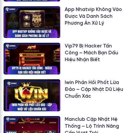
App Nhatvip Không Vào
Được Và Danh Sách
Phương Án Xử Lý
Vip79 Bị Hacker Tấn
Công – Mách Bạn Dấu
Hiệu Nhận Biết
Iwin Phản Hồi Phốt Lừa
Đảo – Cập Nhật Dữ Liệu
Chuẩn Xác
Manclub Cập Nhật Hệ
Thống – Lộ Trình Nâng
Cấp Vượt Trội