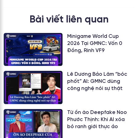
Bài viết liên quan
Minigame World Cup
2026 Tại GMNC: Vốn 0
Đồng, Rinh VF9
Lê Dương Bảo Lâm “bóc
phốt” AI: GMNC dùng
công nghệ nói sự thật
Từ ồn ào Deepfake Noo
Phước Thịnh: Khi AI xóa
bỏ ranh giới thực ảo