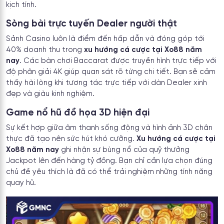
kịch tính.
Sòng bài trực tuyến Dealer người thật
Sảnh Casino luôn là điểm đến hấp dẫn và đóng góp tới
40% doanh thu trong
xu hướng cá cược tại Xo88 năm
nay
. Các bàn chơi Baccarat được truyền hình trực tiếp với
độ phân giải 4K giúp quan sát rõ từng chi tiết. Bạn sẽ cảm
thấy hài lòng khi tương tác trực tiếp với dàn Dealer xinh
đẹp và giàu kinh nghiệm.
Game nổ hũ đồ họa 3D hiện đại
Sự kết hợp giữa âm thanh sống động và hình ảnh 3D chân
thực đã tạo nên sức hút khó cưỡng.
Xu hướng cá cược tại
Xo88 năm nay
ghi nhận sự bùng nổ của quỹ thưởng
Jackpot lên đến hàng tỷ đồng. Bạn chỉ cần lựa chọn đúng
chủ đề yêu thích là đã có thể trải nghiệm những tính năng
quay hũ.