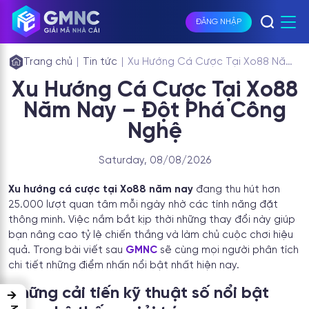
ĐĂNG NHẬP
Trang chủ
|
Tin tức
|
Xu Hướng Cá Cược Tại Xo88 Năm
Nay – Đột Phá Công Nghệ
Xu Hướng Cá Cược Tại Xo88
Năm Nay – Đột Phá Công
Nghệ
Saturday, 08/08/2026
Xu hướng cá cược tại Xo88 năm nay
đang thu hút hơn
25.000 lượt quan tâm mỗi ngày nhờ các tính năng đặt
thông minh. Việc nắm bắt kịp thời những thay đổi này giúp
bạn nâng cao tỷ lệ chiến thắng và làm chủ cuộc chơi hiệu
quả. Trong bài viết sau
GMNC
sẽ cùng mọi người phân tích
chi tiết những điểm nhấn nổi bật nhất hiện nay.
Những cải tiến kỹ thuật số nổi bật
→