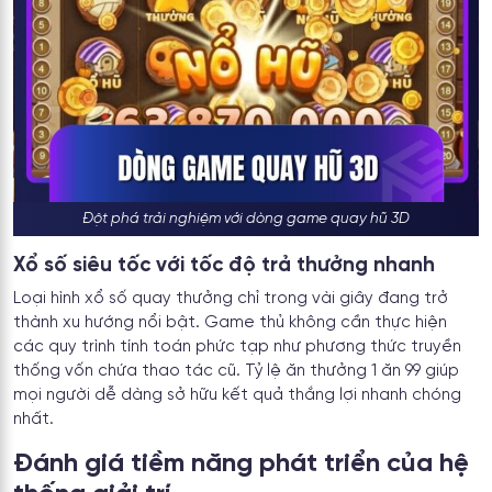
Đột phá trải nghiệm với dòng game quay hũ 3D
Xổ số siêu tốc với tốc độ trả thưởng nhanh
Loại hình xổ số quay thưởng chỉ trong vài giây đang trở
thành xu hướng nổi bật. Game thủ không cần thực hiện
các quy trình tính toán phức tạp như phương thức truyền
thống vốn chứa thao tác cũ. Tỷ lệ ăn thưởng 1 ăn 99 giúp
mọi người dễ dàng sở hữu kết quả thắng lợi nhanh chóng
nhất.
Đánh giá tiềm năng phát triển của hệ