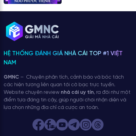
HỆ THỐNG ĐÁNH GIÁ NHÀ CÁI TOP #1 VIỆT
NAM
GMNC
– Chuyên phân tích, cảnh báo và bóc tách
các hiện tượng liên quan tới cờ bạc trực tuyến.
Website chuyên review
nhà cái uy tín
, ra đời như một
điểm tựa đáng tin cậy, giúp người chơi nhận diện và
lựa chọn những địa chỉ cá cược an toàn.