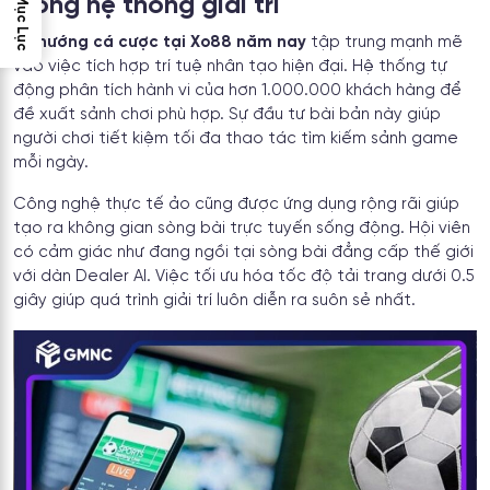
trong hệ thống giải trí
Mục Lục
Xu hướng cá cược tại Xo88 năm nay
tập trung mạnh mẽ
vào việc tích hợp trí tuệ nhân tạo hiện đại. Hệ thống tự
động phân tích hành vi của hơn 1.000.000 khách hàng để
đề xuất sảnh chơi phù hợp. Sự đầu tư bài bản này giúp
người chơi tiết kiệm tối đa thao tác tìm kiếm sảnh game
mỗi ngày.
Công nghệ thực tế ảo cũng được ứng dụng rộng rãi giúp
tạo ra không gian sòng bài trực tuyến sống động. Hội viên
có cảm giác như đang ngồi tại sòng bài đẳng cấp thế giới
với dàn Dealer AI. Việc tối ưu hóa tốc độ tải trang dưới 0.5
giây giúp quá trình giải trí luôn diễn ra suôn sẻ nhất.