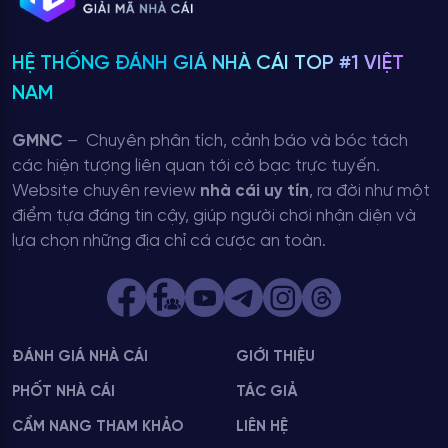
HỆ THỐNG ĐÁNH GIÁ NHÀ CÁI TOP #1 VIỆT
NAM
GMNC
– Chuyên phân tích, cảnh báo và bóc tách
các hiện tượng liên quan tới cờ bạc trực tuyến.
Website chuyên review
nhà cái uy tín
, ra đời như một
điểm tựa đáng tin cậy, giúp người chơi nhận diện và
lựa chọn những địa chỉ cá cược an toàn.
ĐÁNH GIÁ NHÀ CÁI
GIỚI THIỆU
PHỐT NHÀ CÁI
TÁC GIẢ
CẨM NANG THAM KHẢO
LIÊN HỆ