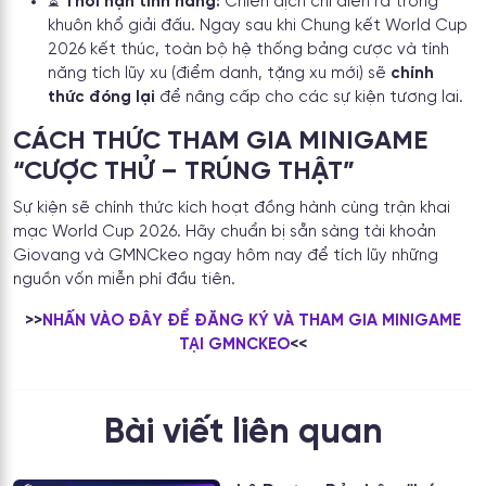
⏳
Thời hạn tính năng:
Chiến dịch chỉ diễn ra trong
khuôn khổ giải đấu. Ngay sau khi Chung kết World Cup
2026 kết thúc, toàn bộ hệ thống bảng cược và tính
năng tích lũy xu (điểm danh, tặng xu mới) sẽ
chính
thức đóng lại
để nâng cấp cho các sự kiện tương lai.
CÁCH THỨC THAM GIA MINIGAME
“CƯỢC THỬ – TRÚNG THẬT”
Sự kiện sẽ chính thức kích hoạt đồng hành cùng trận khai
mạc World Cup 2026. Hãy chuẩn bị sẵn sàng tài khoản
Giovang và GMNCkeo ngay hôm nay để tích lũy những
nguồn vốn miễn phí đầu tiên.
>>
NHẤN VÀO ĐÂY ĐỂ ĐĂNG KÝ VÀ THAM GIA MINIGAME
TẠI GMNCKEO
<<
Bài viết liên quan