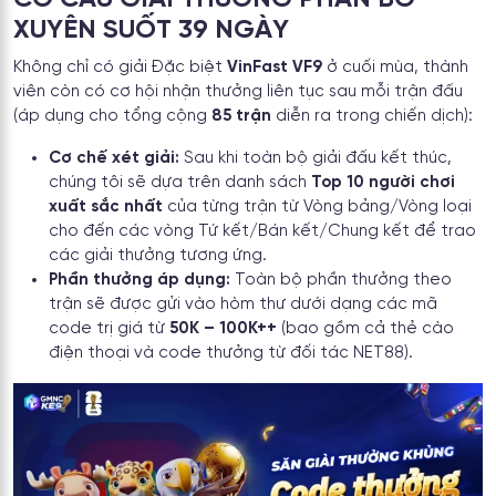
XUYÊN SUỐT 39 NGÀY
Không chỉ có giải Đặc biệt
VinFast VF9
ở cuối mùa, thành
viên còn có cơ hội nhận thưởng liên tục sau mỗi trận đấu
(áp dụng cho tổng cộng
85 trận
diễn ra trong chiến dịch):
Cơ chế xét giải:
Sau khi toàn bộ giải đấu kết thúc,
chúng tôi sẽ dựa trên danh sách
Top 10 người chơi
xuất sắc nhất
của từng trận từ Vòng bảng/Vòng loại
cho đến các vòng Tứ kết/Bán kết/Chung kết để trao
các giải thưởng tương ứng.
Phần thưởng áp dụng:
Toàn bộ phần thưởng theo
trận sẽ được gửi vào hòm thư dưới dạng các mã
code trị giá từ
50K – 100K++
(bao gồm cả thẻ cào
điện thoại và code thưởng từ đối tác NET88).