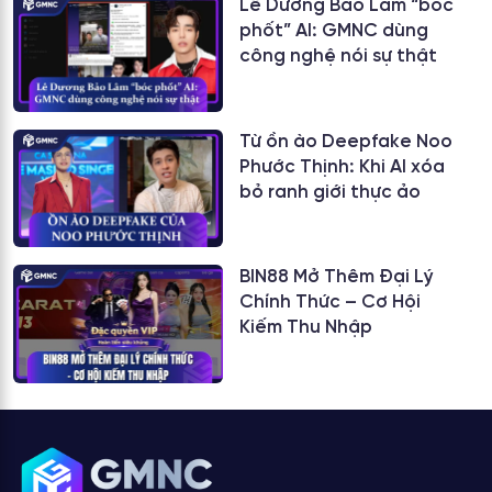
Lê Dương Bảo Lâm “bóc
phốt” AI: GMNC dùng
công nghệ nói sự thật
Từ ồn ào Deepfake Noo
Phước Thịnh: Khi AI xóa
bỏ ranh giới thực ảo
BIN88 Mở Thêm Đại Lý
Chính Thức – Cơ Hội
Kiếm Thu Nhập