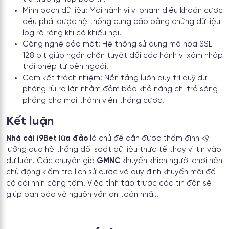
Minh bạch dữ liệu: Mọi hành vi vi phạm điều khoản cược
đều phải được hệ thống cung cấp bằng chứng dữ liệu
log rõ ràng khi có khiếu nại.
Công nghệ bảo mật: Hệ thống sử dụng mã hóa SSL
128 bit giúp ngăn chặn tuyệt đối các hành vi xâm nhập
trái phép từ bên ngoài.
Cam kết trách nhiệm: Nền tảng luôn duy trì quỹ dự
phòng rủi ro lớn nhằm đảm bảo khả năng chi trả sòng
phẳng cho mọi thành viên thắng cược.
Kết luận
Nhà cái i9Bet lừa đảo
là chủ đề cần được thẩm định kỹ
lưỡng qua hệ thống đối soát dữ liệu thực tế thay vì tin vào
dư luận. Các chuyên gia
GMNC
khuyến khích người chơi nên
chủ động kiểm tra lịch sử cược và quy định khuyến mãi để
có cái nhìn công tâm. Việc tỉnh táo trước các tin đồn sẽ
giúp bạn bảo vệ nguồn vốn an toàn nhất.