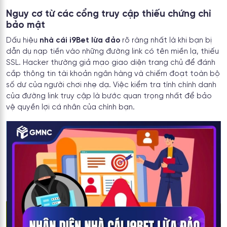
Nguy cơ từ các cổng truy cập thiếu chứng chỉ
bảo mật
Dấu hiệu
nhà cái i9Bet lừa đảo
rõ ràng nhất là khi bạn bị
dẫn dụ nạp tiền vào những đường link có tên miền lạ, thiếu
SSL. Hacker thường giả mạo giao diện trang chủ để đánh
cắp thông tin tài khoản ngân hàng và chiếm đoạt toàn bộ
số dư của người chơi nhẹ dạ. Việc kiểm tra tính chính danh
của đường link truy cập là bước quan trọng nhất để bảo
vệ quyền lợi cá nhân của chính bạn.