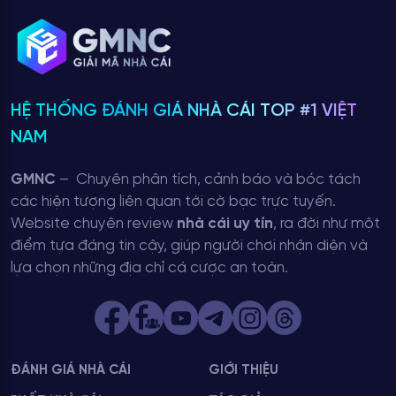
HỆ THỐNG ĐÁNH GIÁ NHÀ CÁI TOP #1 VIỆT
NAM
GMNC
– Chuyên phân tích, cảnh báo và bóc tách
các hiện tượng liên quan tới cờ bạc trực tuyến.
Website chuyên review
nhà cái uy tín
, ra đời như một
điểm tựa đáng tin cậy, giúp người chơi nhận diện và
lựa chọn những địa chỉ cá cược an toàn.
ĐÁNH GIÁ NHÀ CÁI
GIỚI THIỆU