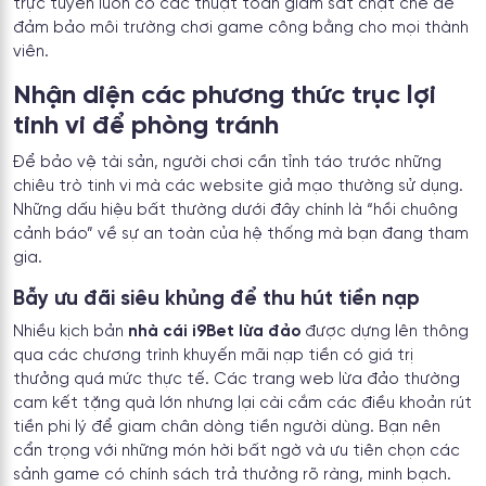
trực tuyến luôn có các thuật toán giám sát chặt chẽ để
đảm bảo môi trường chơi game công bằng cho mọi thành
viên.
Nhận diện các phương thức trục lợi
tinh vi để phòng tránh
Để bảo vệ tài sản, người chơi cần tỉnh táo trước những
chiêu trò tinh vi mà các website giả mạo thường sử dụng.
Những dấu hiệu bất thường dưới đây chính là “hồi chuông
cảnh báo” về sự an toàn của hệ thống mà bạn đang tham
gia.
Bẫy ưu đãi siêu khủng để thu hút tiền nạp
Nhiều kịch bản
nhà cái i9Bet lừa đảo
được dựng lên thông
qua các chương trình khuyến mãi nạp tiền có giá trị
thưởng quá mức thực tế. Các trang web lừa đảo thường
cam kết tặng quà lớn nhưng lại cài cắm các điều khoản rút
tiền phi lý để giam chân dòng tiền người dùng. Bạn nên
cẩn trọng với những món hời bất ngờ và ưu tiên chọn các
sảnh game có chính sách trả thưởng rõ ràng, minh bạch.