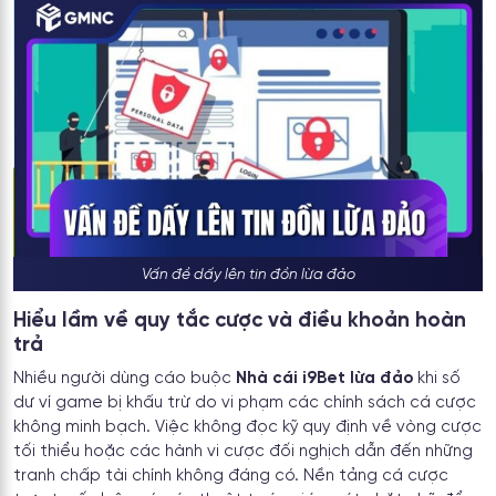
Vấn đề dấy lên tin đồn lừa đảo
Hiểu lầm về quy tắc cược và điều khoản hoàn
trả
Nhiều người dùng cáo buộc
Nhà cái i9Bet lừa đảo
khi số
dư ví game bị khấu trừ do vi phạm các chính sách cá cược
không minh bạch. Việc không đọc kỹ quy định về vòng cược
tối thiểu hoặc các hành vi cược đối nghịch dẫn đến những
tranh chấp tài chính không đáng có. Nền tảng cá cược