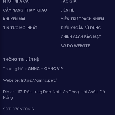
PHỐT NHÀ CÁI
TÁC GIẢ
CẨM NANG THAM KHẢO
LIÊN HỆ
KHUYẾN MÃI
MIỄN TRỪ TRÁCH NHIỆM
TIN TỨC MỚI NHẤT
ĐIỀU KHOẢN SỬ DỤNG
CHÍNH SÁCH BẢO MẬT
SƠ ĐỒ WEBSITE
THÔNG TIN LIÊN HỆ
Thương hiệu:
GMNC – GMNC VIP
Website:
https://gmnc.pet/
Địa chỉ: 113 Trần Hưng Đạo, Nại Hiên Đông, Hải Châu, Đà
Nẵng
SĐT: 0784910413