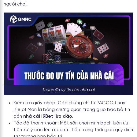
người chơi.
Thước đo uy tín của nhà cái
Kiểm tra giấy phép: Các chứng chỉ từ PAGCOR hay
Isle of Man là bằng chứng quan trọng giúp bác bỏ tin
đồn
nhà cái i9Bet lừa đảo
.
Tốc độ thanh khoản: Một sân chơi minh bạch luôn ưu
tiên xử lý các lệnh nạp rút tiền trong thời gian quy định
trừ trường hợp bảo trì.