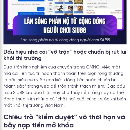
Làn sóng phẫn nộ từ cộng đồng người chơi SIU88
Dấu hiệu nhà cái “vỡ trận” hoặc chuẩn bị rút lui
khỏi thị trường
Dựa trên kinh nghiệm của chuyên trang GMNC, việc một
nhà cái liên tục trì hoãn thanh toán trên diện rộng thường
là dấu hiệu của việc cạn kiệt dòng tiền hoặc chuẩn bị
“đánh sập” trang web để trốn tránh trách nhiệm. Các dấu
hiệu SIU88 lừa đảo hiện nay cho thấy nền tảng này có thể
đang thực hiện những cú “chốt hạ” cuối cùng trước khi biến
mất khỏi thị trường Việt Nam.
Chiêu trò “kiểm duyệt” vô thời hạn và
bẫy nạp tiền mở khóa