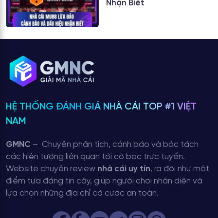
Nhận Biết
HỆ THỐNG ĐÁNH GIÁ NHÀ CÁI TOP #1 VIỆT
NAM
GMNC
– Chuyên phân tích, cảnh báo và bóc tách
các hiện tượng liên quan tới cờ bạc trực tuyến.
Website chuyên review
nhà cái uy tín
, ra đời như một
điểm tựa đáng tin cậy, giúp người chơi nhận diện và
lựa chọn những địa chỉ cá cược an toàn.