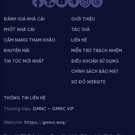
ĐÁNH GIÁ NHÀ CÁI
GIỚI THIỆU
PHỐT NHÀ CÁI
TÁC GIẢ
CẨM NANG THAM KHẢO
LIÊN HỆ
KHUYẾN MÃI
MIỄN TRỪ TRÁCH NHIỆM
TIN TỨC MỚI NHẤT
ĐIỀU KHOẢN SỬ DỤNG
CHÍNH SÁCH BẢO MẬT
SƠ ĐỒ WEBSITE
THÔNG TIN LIÊN HỆ
Thương hiệu:
GMNC – GMNC VIP
Website:
https://gmnc.esq/