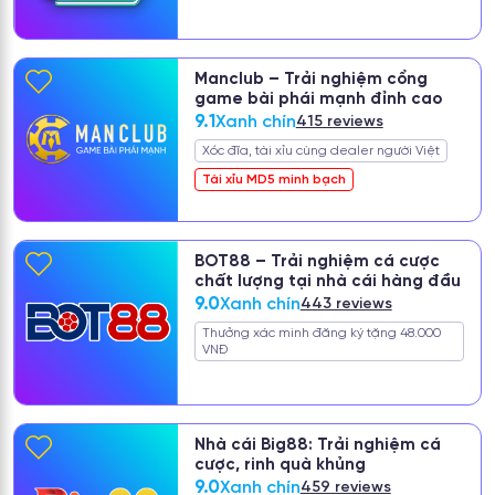
Manclub – Trải nghiệm cổng
game bài phái mạnh đỉnh cao
9.1
Xanh chín
415 reviews
Xóc đĩa, tài xỉu cùng dealer người Việt
Tài xỉu MD5 minh bạch
BOT88 – Trải nghiệm cá cược
chất lượng tại nhà cái hàng đầu
9.0
Xanh chín
443 reviews
Thưởng xác minh đăng ký tặng 48.000
VNĐ
Nhà cái Big88: Trải nghiệm cá
cược, rinh quà khủng
9.0
Xanh chín
459 reviews