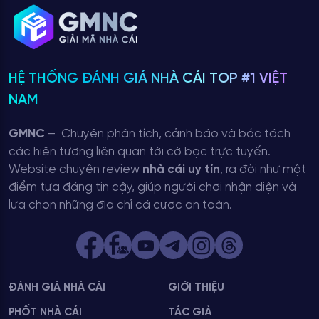
HỆ THỐNG ĐÁNH GIÁ NHÀ CÁI TOP #1 VIỆT
NAM
GMNC
– Chuyên phân tích, cảnh báo và bóc tách
các hiện tượng liên quan tới cờ bạc trực tuyến.
Website chuyên review
nhà cái uy tín
, ra đời như một
điểm tựa đáng tin cậy, giúp người chơi nhận diện và
lựa chọn những địa chỉ cá cược an toàn.
ĐÁNH GIÁ NHÀ CÁI
GIỚI THIỆU
PHỐT NHÀ CÁI
TÁC GIẢ