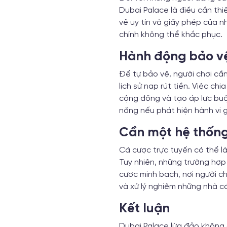
Dubai Palace là điều cần thi
về uy tín và giấy phép của n
chính không thể khắc phục.
Hành động bảo vệ
Để tự bảo vệ, người chơi cầ
lịch sử nạp rút tiền. Việc c
cộng đồng và tạo áp lực buộc
năng nếu phát hiện hành vi g
Cần một hệ thống
Cá cược trực tuyến có thể là
Tuy nhiên, những trường hợp 
cược minh bạch, nơi người c
và xử lý nghiêm những nhà c
Kết luận
Dubai Palace lừa đảo không 