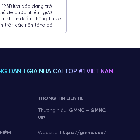
i 123B lừa đảo đang trở
chủ đề được nhiều người
m khi tìm kiếm thông tin về
ín trên các nền tảng cá
ực tuyến hiện nay. Trong
ết này, GMNC sẽ giúp bạn
ích các dấu hiệu cần kiểm
 từ đó đưa ra góc […]
G ĐÁNH GIÁ NHÀ CÁI TOP #1 VIỆT NAM
THÔNG TIN LIÊN HỆ
Thương hiệu:
GMNC – GMNC
VIP
Website:
https://gmnc.esq/
HIỆM