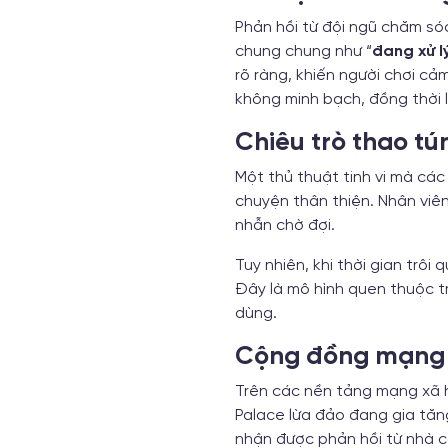
Phản hồi từ đội ngũ chăm s
chung chung như “
đang xử l
rõ ràng, khiến người chơi cảm
không minh bạch, đồng thời 
Chiêu trò thao tú
Một thủ thuật tinh vi mà các
chuyện thân thiện. Nhân viê
nhẫn chờ đợi.
Tuy nhiên, khi thời gian trô
Đây là mô hình quen thuộc 
dùng.
Cộng đồng mạng 
Trên các nền tảng mạng xã h
Palace lừa đảo đang gia tăng
nhận được phản hồi từ nhà cá