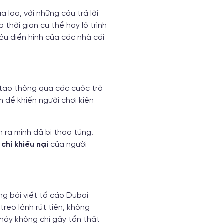
 loa, với những câu trả lời
thời gian cụ thể hay lộ trình
iệu điển hình của các nhà cái
ả tạo thông qua các cuộc trò
 để khiến người chơi kiên
n ra mình đã bị thao túng.
chí khiếu nại
của người
g bài viết tố cáo Dubai
reo lệnh rút tiền, không
 này không chỉ gây tổn thất