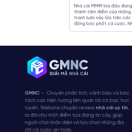
GMNC
Nhà cái MM99 lừa đảo đang
thành tâm điểm của những
tranh luận nảy lửa trên các
đồng bóc phốt cá cược. Nh
người chơi cho biết họ gặp
khăn khi thực hiện lệnh rút t
hoặc bị khóa truy cập ngay
giành chiến thắng lớn. Nhữ
buộc […]
GMNC
– Chuyên phân tích, cảnh báo và bóc
tách các hiện tượng liên quan tới cờ bạc trực
tuyến. Website chuyên review
nhà cái uy tín
,
ra đời như một điểm tựa đáng tin cậy, giúp
người chơi nhận diện và lựa chọn những địa
chỉ cá cược an toàn.