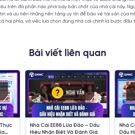
nêu trên đã phần nào phơi bày bản chất của nhà cái này. Ngườ
 tin và ưu tiên những nền tảng uy tín để bảo vệ tài sản của 
ả hai phía, và việc lựa chọn đúng nhà cái chính là bước đầu t
Bài viết liên quan
 Thực
Nhà Cái EE88 Lừa Đảo – Dấu
Nhà C
ia
Hiệu Nhận Biết Và Đánh Giá
Dấu H