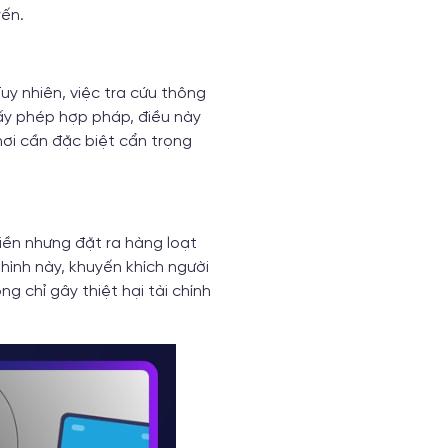
yến.
uy nhiên, việc tra cứu thông
iấy phép hợp pháp, điều này
ơi cần đặc biệt cẩn trọng
tiền nhưng đặt ra hàng loạt
ình này, khuyến khích người
ng chỉ gây thiệt hại tài chính