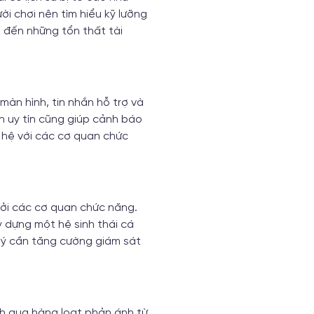
ời chơi nên tìm hiểu kỹ lưỡng
n đến những tổn thất tài
àn hình, tin nhắn hỗ trợ và
àn uy tín cũng giúp cảnh báo
n hệ với các cơ quan chức
bởi các cơ quan chức năng.
y dựng một hệ sinh thái cá
 lý cần tăng cường giám sát
nh qua hàng loạt phản ánh từ