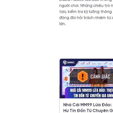
người chơi. Những chiêu trò 
táo, kiểm tra kỹ lưỡng thông
động đòi hỏi trách nhiệm từ c
lận.
Nhà Cái MM99 Lừa Đảo:
Hư Tin Đồn Từ Chuyên G