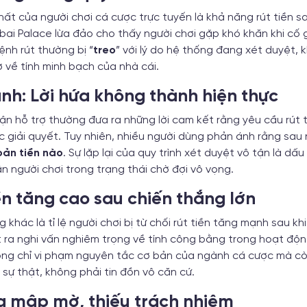
hất của người chơi cá cược trực tuyến là khả năng rút tiền s
ai Palace lừa đảo cho thấy người chơi gặp khó khăn khi cố g
ệnh rút thường bị “
treo
” với lý do hệ thống đang xét duyệt, k
 về tính minh bạch của nhà cái.
nh: Lời hứa không thành hiện thực
hận hỗ trợ thường đưa ra những lời cam kết rằng yêu cầu rút
 giải quyết. Tuy nhiên, nhiều người dùng phản ánh rằng sau n
oản tiền nào
. Sự lặp lại của quy trình xét duyệt vô tận là dấ
n người chơi trong trạng thái chờ đợi vô vọng.
tiền tăng cao sau chiến thắng lớn
hác là tỉ lệ người chơi bị từ chối rút tiền tăng mạnh sau k
ra nghi vấn nghiêm trọng về tính công bằng trong hoạt động
không chỉ vi phạm nguyên tắc cơ bản của ngành cá cược mà 
 sự thật, không phải tin đồn vô căn cứ.
g mập mờ, thiếu trách nhiệm