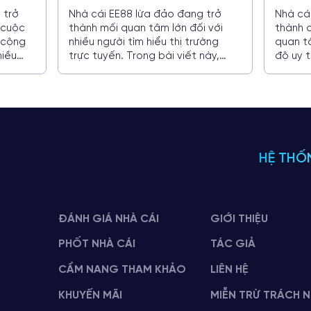
 trở
Nhà cái EE88 lừa đảo đang trở
Nhà cá
 cuộc
thành mối quan tâm lớn đối với
thành 
 cộng
nhiều người tìm hiểu thị trường
quan tâ
iều
trực tuyến. Trong bài viết này,
độ uy t
 khó
GMNC sẽ phân tích các thông tin
cược tr
iền
liên quan, giúp bạn nhận diện dấu
bài vi
 sau khi
hiệu quan trọng, từ đó có cơ sở
phân t
ng cáo
đánh giá chính xác trước khi đưa
chứng,
[…]
HỆ THỐN
ĐÁNH GIÁ NHÀ CÁI
GIỚI THIỆU
PHỐT NHÀ CÁI
TÁC GIẢ
CẨM NANG THAM KHẢO
LIÊN HỆ
KHUYẾN MÃI
MIỄN TRỪ TRÁCH N