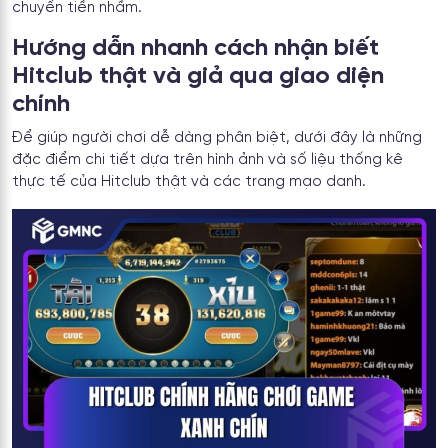
chuyển tiền nhầm.
Hướng dẫn nhanh cách nhận biết
Hitclub thật và giả qua giao diện
chính
Để giúp người chơi dễ dàng phân biệt, dưới đây là những
đặc điểm chi tiết dựa trên hình ảnh và số liệu thống kê
thực tế của Hitclub thật và các trang mạo danh.