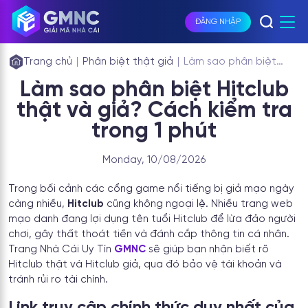
ĐĂNG NHẬP
Trang chủ
|
Phân biệt thật giả
|
Làm sao phân biệt
Hitclub thật và giả?
Làm sao phân biệt Hitclub
Cách kiểm tra trong 1
thật và giả? Cách kiểm tra
phút
trong 1 phút
Monday, 10/08/2026
Trong bối cảnh các cổng game nổi tiếng bị giả mạo ngày
càng nhiều,
Hitclub
cũng không ngoại lệ. Nhiều trang web
mạo danh đang lợi dụng tên tuổi Hitclub để lừa đảo người
chơi, gây thất thoát tiền và đánh cắp thông tin cá nhân.
Trang Nhà Cái Uy Tín
GMNC
sẽ giúp bạn nhận biết rõ
Hitclub thật và Hitclub giả, qua đó bảo vệ tài khoản và
tránh rủi ro tài chính.
Link truy cập chính thức duy nhất của