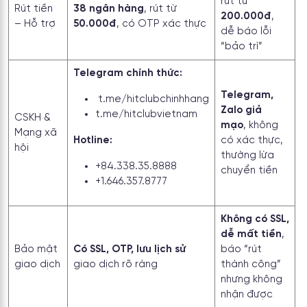
rút từ
Rút tiền
38 ngân hàng
, rút từ
200.000đ
,
– Hỗ trợ
50.000đ
, có OTP xác thực
dễ báo lỗi
“bảo trì”
Telegram chính thức:
Telegram,
t.me/hitclubchinhhang
Zalo giả
t.me/hitclubvietnam
CSKH &
mạo
, không
Mạng xã
Hotline:
có xác thực,
hội
thường lừa
+84.338.35.8888
chuyển tiền
+1.646.357.8777
Không có SSL,
dễ mất tiền
,
Bảo mật
Có SSL, OTP, lưu lịch sử
báo “rút
giao dịch
giao dịch rõ ràng
thành công”
nhưng không
nhận được