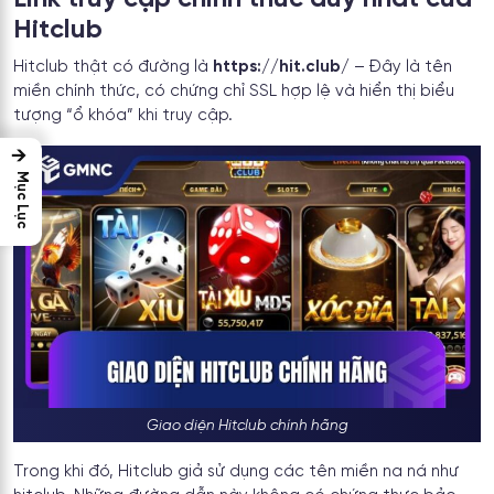
Hitclub
Hitclub thật có đường là
https://hit.club/
– Đây là tên
miền chính thức, có chứng chỉ SSL hợp lệ và hiển thị biểu
tượng “ổ khóa” khi truy cập.
→
Mục Lục
Giao diện Hitclub chính hãng
Trong khi đó, Hitclub giả sử dụng các tên miền na ná như