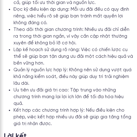
cả, giúp tối ưu thời gian và nguồn lực.
Đọc kỹ điều kiện áp dụng: Mỗi ưu đãi đều có quy định
riêng, việc hiểu rõ sẽ giúp bạn tránh mất quyền lợi
không đáng có.
Theo dõi thời gian chương trình: Nhiều ưu đãi chỉ diễn
ra trong thời gian ngắn, vì vậy cần cập nhật thường
xuyên để không bỏ lỡ cơ hội.
Lập kế hoạch sử dụng rõ ràng: Việc có chiến lược cụ
thể sẽ giúp bạn tận dụng ưu đãi một cách hiệu quả và
bền vững hơn.
Quản lý nguồn lực hợp lý: Không nên sử dụng vượt quá
khả năng kiểm soát, điều này giúp duy trì trải nghiệm
lâu dài.
Ưu tiên ưu đãi giá trị cao: Tập trung vào những
chương trình mang lại lợi ích lớn để tối đa hóa hiệu
quả.
Kết hợp các chương trình hợp lý: Nếu điều kiện cho
phép, việc kết hợp nhiều ưu đãi sẽ giúp gia tăng tổng
giá trị nhận được.
Lời kết