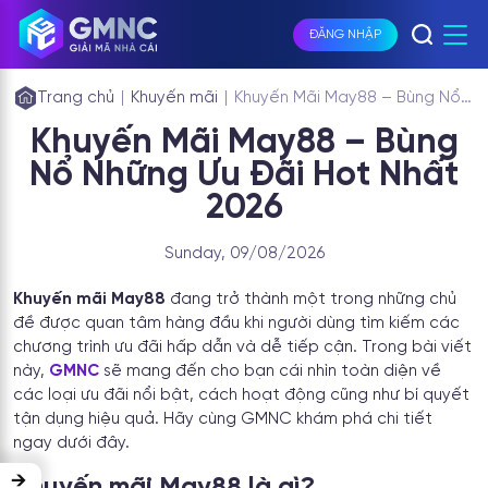
ĐĂNG NHẬP
Trang chủ
|
Khuyến mãi
|
Khuyến Mãi May88 – Bùng Nổ
Những Ưu Đãi Hot Nhất 2026
Khuyến Mãi May88 – Bùng
Nổ Những Ưu Đãi Hot Nhất
2026
Sunday, 09/08/2026
Khuyến mãi May88
đang trở thành một trong những chủ
đề được quan tâm hàng đầu khi người dùng tìm kiếm các
chương trình ưu đãi hấp dẫn và dễ tiếp cận. Trong bài viết
này,
GMNC
sẽ mang đến cho bạn cái nhìn toàn diện về
các loại ưu đãi nổi bật, cách hoạt động cũng như bí quyết
tận dụng hiệu quả. Hãy cùng GMNC khám phá chi tiết
ngay dưới đây.
→
Khuyến mãi May88 là gì?