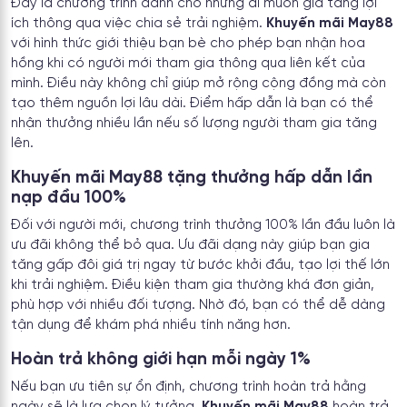
Đây là chương trình dành cho những ai muốn gia tăng lợi
ích thông qua việc chia sẻ trải nghiệm.
Khuyến mãi May88
với hình thức giới thiệu bạn bè cho phép bạn nhận hoa
hồng khi có người mới tham gia thông qua liên kết của
mình. Điều này không chỉ giúp mở rộng cộng đồng mà còn
tạo thêm nguồn lợi lâu dài. Điểm hấp dẫn là bạn có thể
nhận thưởng nhiều lần nếu số lượng người tham gia tăng
lên.
Khuyến mãi May88 tặng thưởng hấp dẫn lần
nạp đầu 100%
Đối với người mới, chương trình thưởng 100% lần đầu luôn là
ưu đãi không thể bỏ qua. Ưu đãi dạng này giúp bạn gia
tăng gấp đôi giá trị ngay từ bước khởi đầu, tạo lợi thế lớn
khi trải nghiệm. Điều kiện tham gia thường khá đơn giản,
phù hợp với nhiều đối tượng. Nhờ đó, bạn có thể dễ dàng
tận dụng để khám phá nhiều tính năng hơn.
Hoàn trả không giới hạn mỗi ngày 1%
Nếu bạn ưu tiên sự ổn định, chương trình hoàn trả hằng