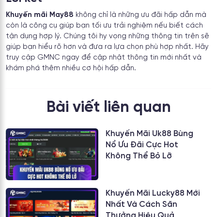
Khuyến mãi May88
không chỉ là những ưu đãi hấp dẫn mà
còn là công cụ giúp bạn tối ưu trải nghiệm nếu biết cách
tận dụng hợp lý. Chúng tôi hy vọng những thông tin trên sẽ
giúp bạn hiểu rõ hơn và đưa ra lựa chọn phù hợp nhất. Hãy
truy cập GMNC ngay để cập nhật thông tin mới nhất và
khám phá thêm nhiều cơ hội hấp dẫn.
Bài viết liên quan
Khuyến Mãi Uk88 Bùng
Nổ Ưu Đãi Cực Hot
Không Thể Bỏ Lỡ
Khuyến Mãi Lucky88 Mới
Nhất Và Cách Săn
Thưởng Hiệu Quả