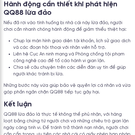
Hành động cần thiết khi phát hiện
QQ88 lừa đảo
Nếu đã rơi vào tình huống bị nhà cái này lừa đảo, người
chơi cần nhanh chóng hành động để giảm thiểu thiệt hại:
Chụp lại màn hình giao diện tài khoản, lịch sử giao dịch
và các đoạn hội thoại với nhân viên hỗ trợ.
Liên hệ Cục An ninh mạng và Phòng chống tội phạm
công nghệ cao để tố cáo hành vi gian lận.
Chia sẻ câu chuyện trên các diễn đàn uy tín để giúp
người khác tránh bị lừa.
Những bước này vừa giúp bảo vệ quyền lợi cá nhân và vừa
góp phần ngăn chặn QQ88 tiếp tục gây hại.
Kết luận
QQ88 lừa đảo là thực tế không thể phủ nhận, với hàng
loạt bằng chứng từ người chơi và những chiêu trò gian lận
ngày càng tinh vi. Để tránh trở thành nạn nhân, người chơi
cần cẩn trọng, ưu tiên các nhà cái có giấy phép hợp pháp