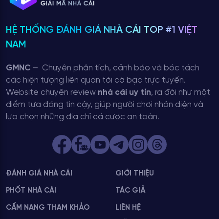
nhanh và yếu tố may mắn. Tại 789VG, trò chơi có
nhiều
cấp độ và vật phẩm đặc biệt
giúp tăng điểm thưởng.
HỆ THỐNG ĐÁNH GIÁ NHÀ CÁI TOP #1 VIỆT
Phần thưởng được tính dựa trên tổng số cá hạ gục và loại
đạn sử dụng.
NAM
Xổ số, lô đề
GMNC
– Chuyên phân tích, cảnh báo và bóc tách
Khu vực xổ số tại nhà cái bao gồm
lô đề ba miền, Keno và
các hiện tượng liên quan tới cờ bạc trực tuyến.
Number Game
. Mỗi hình thức có khung giờ quay cố định.
Website chuyên review
nhà cái uy tín
, ra đời như một
Giao diện đơn giản, dễ thao tác, hiển thị kết quả ngay sau
điểm tựa đáng tin cậy, giúp người chơi nhận diện và
mỗi lượt mở thưởng.
lựa chọn những địa chỉ cá cược an toàn.
Ưu đãi tại nhà cái
789VG công bố nhiều chương trình khuyến mãi thường
xuyên dành cho người chơi mới và tài khoản đang hoạt
động. Bao gồm:
ĐÁNH GIÁ NHÀ CÁI
GIỚI THIỆU
PHỐT NHÀ CÁI
TÁC GIẢ
CẨM NANG THAM KHẢO
LIÊN HỆ