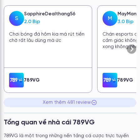
MayManGameblack
WinTur
M
W
3.0 Bịp
3.0 Bịp
Chán esports chơi thử cho vui mà
Esports có gi
cảm giác không minh bạch. report
đông. Nhưng t
xong không phản hồi Mất thời gian
kết quả nên 
789VG
789VG
Xem thêm 481 review
Tổng quan về nhà cái 789VG
789VG là một trong những nền tảng cá cược trực tuyến