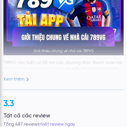
Giới thiệu chung về nhà cái 789VG
789VG cho biết có hỗ trợ các phương thức thanh toán nội
địa phổ biến tại Việt Nam như
chuyển khoản ngân hàng
và ví điện tử
. Ngoài ra, nền tảng này còn cung cấp
ứng
Xem thêm
dụng riêng cho iOS và Android
, giúp người chơi theo dõi
các chương trình khuyến mãi hoặc đặt cược nhanh hơn.
Tuy nhiên, thông tin về tổ chức quản lý hay giấy phép vận
hành chưa được hiển thị công khai trên website.
3.3
Đánh giá về giao diện và trải nghiệm
Tất cả các review
tại 789VG
Tổng 487 reviews
•
Viết review ngay