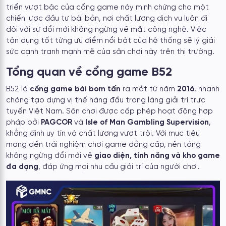
triển vượt bậc của cổng game này minh chứng cho một
chiến lược đầu tư bài bản, nơi chất lượng dịch vụ luôn đi
đôi với sự đổi mới không ngừng về mặt công nghệ. Việc
tận dụng tốt từng ưu điểm nổi bật của hệ thống sẽ lý giải
sức cạnh tranh mạnh mẽ của sân chơi này trên thị trường.
Tổng quan về cổng game B52
B52 là
cổng game bài bom tấn
ra mắt từ năm
2016
, nhanh
chóng tạo dựng vị thế hàng đầu trong làng giải trí trực
tuyến Việt Nam. Sân chơi được cấp phép hoạt động hợp
pháp bởi
PAGCOR
và
Isle of Man Gambling Supervision
,
khẳng định uy tín và chất lượng vượt trội. Với mục tiêu
mang đến trải nghiệm chơi game đẳng cấp, nền tảng
không ngừng đổi mới về
giao diện, tính năng và kho game
đa dạng
, đáp ứng mọi nhu cầu giải trí của người chơi.