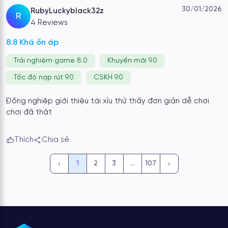
30/01/2026
trì sức hút của những game bài kinh điển như
Tiến Lên Miền
RubyLuckyblack32z
R
Nam, Phỏm, Xì Tố, Ba Cây, Mậu Binh
… Mỗi trò đều có luật
4 Reviews
chơi rõ ràng, bàn cược đa dạng và hệ thống tính điểm
8.8 Khá ổn áp
minh bạch. Chính sự kết hợp hài hòa giữa
truyền thống và
hiện đại
đã giúp sân chơi này trở thành điểm đến lý tưởng
Trải nghiệm game 8.0
Khuyến mãi 9.0
cho hàng triệu người chơi yêu thích game bài đổi thưởng
Tốc độ nạp rút 9.0
CSKH 9.0
tại Việt Nam.
Hướng dẫn đăng ký tài khoản
Đồng nghiệp giới thiệu tài xỉu thử thấy đơn giản dễ chơi
chơi đã thật
Việc tạo tài khoản tại cổng game được tối ưu hóa để
đảm bảo sự tiện lợi và bảo mật, với các bước chi tiết để
bắt đầu như sau:
Thích
Chia sẻ
Truy cập trang chủ chính thức của B52 qua trình duyệt
1
2
3
…
107
trên máy tính hoặc điện thoại.
Nhấn nút “
Đăng ký
” ở ngay góc trên cùng bên phải
giao diện.
Điền đầy đủ thông tin yêu cầu, bao gồm tên đăng
nhập và mật khẩu thật mạnh.
Nhập mã Capcha sau đó nhấn nút “
Đăng ký ngay
” để