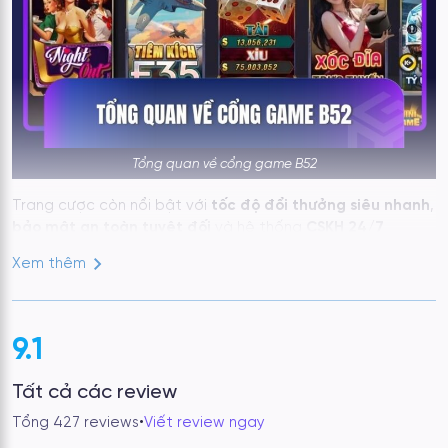
Tổng quan về cổng game B52
Trang cược còn nổi bật với
tốc độ đổi thưởng siêu nhanh
,
bảo mật an toàn tuyệt đối
và hệ thống
CSKH 24/7
chuyên nghiệp. Nhờ sự đầu tư bài bản và chính sách ưu đãi
Xem thêm
hấp dẫn, B52 Club đã trở thành một địa chỉ lý tưởng để
người chơi có thể thử vận may, kết nối bạn bè và chinh
phục những phần thưởng giá trị mỗi ngày.
9.1
Hệ thống khuyến mãi giá trị
Tất cả các review
Một trong những điểm mạnh của B52 là các chương trình
khuyến mãi được thiết kế đa dạng, phù hợp với mọi đối
Tổng 427 reviews
•
Viết review ngay
tượng người chơi. Các ưu đãi hấp dẫn tại đây được cập