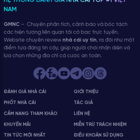
HỆ THỐNG ĐÁNH GIÁ NHÀ CÁI TOP #1 VIỆT
Những giải bóng đá nổi bật được yêu
NAM
thích nhất tại Giovang TV
GMNC
– Chuyên phân tích, cảnh báo và bóc tách
Kênh Giovang TV tự hào sở hữu quyền phát sóng và cung
các hiện tượng liên quan tới cờ bạc trực tuyến.
cấp hệ thống link tốc độ cao của nhiều giải đấu hấp dẫn,
Website chuyên review
nhà cái uy tín
, ra đời như một
đáp ứng trọn vẹn đam mê của người hâm mộ trên khắp cả
điểm tựa đáng tin cậy, giúp người chơi nhận diện và
nước.
lựa chọn những địa chỉ cá cược an toàn.
Ngoại hạng Anh (Premier League):
Giải đấu quốc nội
hấp dẫn nhất hành tinh, nơi quy tụ những câu lạc bộ
giàu truyền thống như Manchester United, Liverpool,
Chelsea, Arsenal, Manchester City và Tottenham
Hotspur.
ĐÁNH GIÁ NHÀ CÁI
GIỚI THIỆU
Champions League (Cúp C1):
Sân chơi danh giá bậc
nhất châu Âu, nơi tranh tài của những đội bóng mạnh
PHỐT NHÀ CÁI
TÁC GIẢ
nhất lục địa già với thể thức thi đấu mới đầy kịch tính.
CẨM NANG THAM KHẢO
LIÊN HỆ
La Liga:
Giải vô địch quốc gia Tây Ban Nha, nổi tiếng
với lối chơi kỹ thuật và các trận Siêu kinh điển rực lửa
KHUYẾN MÃI
MIỄN TRỪ TRÁCH NHIỆM
giữa Real Madrid và Barcelona.
TIN TỨC MỚI NHẤT
ĐIỀU KHOẢN SỬ DỤNG
Serie A:
Giải đấu lâu đời của Ý, thu hút người hâm mộ