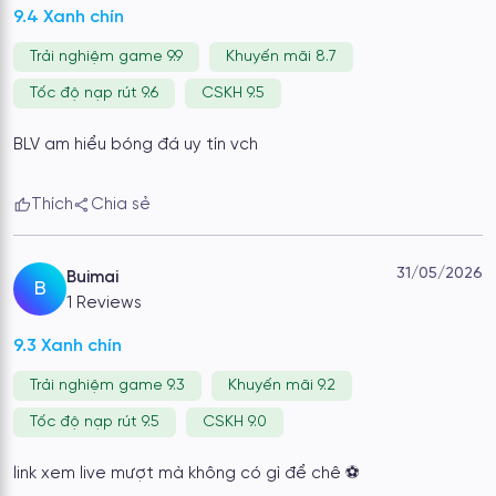
9.4 Xanh chín
Kênh sử dụng công nghệ truyền phát tiên tiến, cung cấp
độ phân giải từ
HD, Full HD cho đến 4K
. Điều này đảm bảo
Trải nghiệm game 9.9
Khuyến mãi 8.7
người xem tận hưởng những khoảnh khắc tuyệt vời nhất
Tốc độ nạp rút 9.6
CSKH 9.5
của trận đấu với hình ảnh sắc nét cùng âm thanh sống
động như bạn đang ngồi trên khán đài.
BLV am hiểu bóng đá uy tín vch
Tốc độ truyền tải mượt mà & hạn chế giật lag
Khán giả có thể truy cập hệ thống trên
máy tính, điện
Thích
Chia sẻ
thoại di động hoặc smart TV
mà không gặp trở ngại về
kết nối hay độ trễ. Nhờ cơ chế tối ưu băng thông hiện đại,
ngay cả khi đường truyền mạng của bạn không ổn định,
31/05/2026
Buimai
B
trận đấu vẫn diễn ra liên tục.
1 Reviews
9.3 Xanh chín
Trải nghiệm game 9.3
Khuyến mãi 9.2
Tốc độ nạp rút 9.5
CSKH 9.0
link xem live mượt mà không có gì để chê ⚽