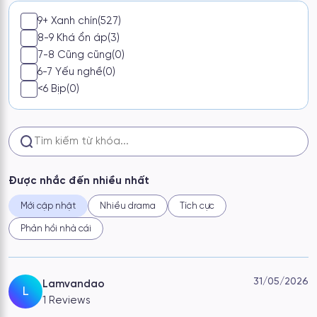
hệ thống vẫn đảm bảo đường truyền tối ưu. Mọi rào cản
9+ Xanh chín
(527)
về khoảng cách địa lý hay chi phí đều được xóa bỏ tại
8-9 Khá ổn áp
(3)
đây.
7-8 Cũng cũng
(0)
Vì sao nên theo dõi trực tiếp bóng đá
6-7 Yếu nghề
(0)
tại Giovang?
<6 Bịp
(0)
Để xây dựng được chỗ đứng vững chắc, Giovang đã
không ngừng nâng cấp hệ thống và mang đến nhiều giá trị
thiết thực. Dưới đây là lý do vì sao trang web này lại nhận
được sự tin tưởng lớn từ người hâm mộ:
Được nhắc đến nhiều nhất
Phát sóng hoàn toàn miễn phí 100% cho mọi
người xem
Mới cập nhật
Nhiều drama
Tích cực
Một trong những ưu thế lớn nhất của trang web Giovang
Phản hồi nhà cái
là việc phát sóng miễn phí, tuyệt đối
không yêu cầu người
xem phải đăng ký tài khoản
hoặc đóng phí thuê bao.
Điều này giúp các fan dễ dàng theo dõi mọi trận cầu lớn
31/05/2026
Lamvandao
nhỏ mà không lo lắng về vấn đề tài chính.
L
1 Reviews
Chất lượng hình ảnh sắc nét trên từng chi tiết