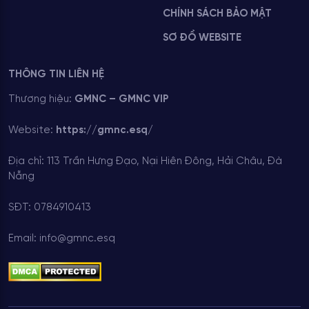
nhờ lối chơi chiến thuật chặt chẽ, khoa học của
CHÍNH SÁCH BẢO MẬT
Juventus, AC Milan hay Inter Milan.
SƠ ĐỒ WEBSITE
Bundesliga:
Giải vô địch quốc gia Đức, nổi tiếng với
phong cách bóng đá tấn công cống hiến, giàu năng
lượng và không khí cuồng nhiệt trên khán đài.
THÔNG TIN LIÊN HỆ
World Cup:
Ngày hội bóng đá lớn nhất hành tinh cấp
Thương hiệu:
GMNC – GMNC VIP
đội tuyển quốc gia, nơi quy tụ những ngôi sao kiệt
xuất nhất thế giới tranh tài bốn năm một lần.
Euro:
Giải vô địch bóng đá châu Âu, nơi cống hiến
Website:
https://gmnc.esq/
những trận cầu đỉnh cao, kịch tính giữa các thế lực lớn
Top giải bóng đá được yêu thích nhất trên Giovang TV
như Đức, Pháp, Tây Ban Nha và Bồ Đào Nha.
Địa chỉ: 113 Trần Hưng Đạo, Nại Hiên Đông, Hải Châu, Đà
Copa America:
Sân chơi danh giá nhất khu vực Nam
Nẵng
Dịch vụ chính mà Giovang cung cấp
Mỹ, đặc trưng bởi lối đá hoang dã, giàu kỹ thuật và
những màn tranh chấp nảy lửa.
SĐT: 0784910413
Không chỉ dừng lại ở việc phát sóng trực tiếp, trang web
V-League:
Giải vô địch quốc gia Việt Nam, sân chơi
Giovang còn tích hợp nhiều dịch vụ bổ trợ đi kèm nhằm
quốc nội đang ngày càng hấp dẫn với sự đầu tư mạnh
Email:
info@gmnc.esq
mang đến một trải nghiệm thể thao trọn vẹn nhất cho
mẽ từ các câu lạc bộ như Nam Định, Hà Nội FC, Công
cộng đồng.
An Hà Nội.
Livescore – Tỷ số trực tuyến siêu tốc
AFF Cup:
Giải đấu quan trọng nhất khu vực Đông Nam
Á, mang lại nhiều cảm xúc đặc biệt cho người hâm mộ
Tính năng Livescore giúp bạn theo dõi diễn biến và kết