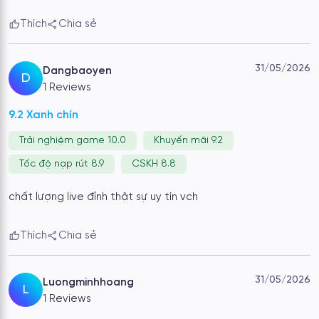
Thích
Chia sẻ
31/05/2026
Dangbaoyen
Ưu điểm khi theo dõi trực tiếp bóng đá tại Giovang
D
1 Reviews
Lịch trực tiếp bóng đá kết hợp tính năng thông
9.2 Xanh chín
báo
Trang web thường xuyên cập nhật
lịch thi đấu cùng với
Trải nghiệm game 10.0
Khuyến mãi 9.2
tính năng nhắc nhở
giờ phát sóng
tiện lợi. Tiện ích này
Tốc độ nạp rút 8.9
CSKH 8.8
giúp bạn không bỏ lỡ bất kỳ trận cầu đỉnh cao nào của đội
bóng mình yêu thích.
chất lượng live đỉnh thật sự uy tín vch
Phát lại trận đấu và video highlight nhanh
chóng
Thích
Chia sẻ
Ngoài việc phát trực tiếp, Giovang còn hỗ trợ
xem lại các
trận đấu
, giúp khán giả bận rộn dễ dàng bắt kịp diễn biến.
31/05/2026
Các đoạn
video highlight
cũng được biên tập, đăng tải
Luongminhhoang
L
nhanh chóng ngay sau khi tiếng còi mãn cuộc vang lên.
1 Reviews