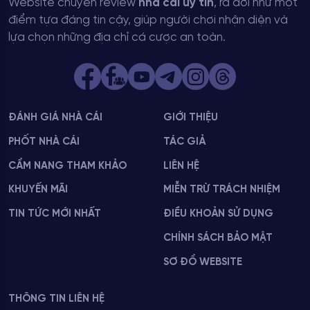
Website chuyên review
nhà cái uy tín
, ra đời như một
điểm tựa đáng tin cậy, giúp người chơi nhận diện và
lựa chọn những địa chỉ cá cược an toàn.
ĐÁNH GIÁ NHÀ CÁI
GIỚI THIỆU
PHỐT NHÀ CÁI
TÁC GIẢ
CẨM NANG THAM KHẢO
LIÊN HỆ
KHUYẾN MÃI
MIỄN TRỪ TRÁCH NHIỆM
TIN TỨC MỚI NHẤT
ĐIỀU KHOẢN SỬ DỤNG
CHÍNH SÁCH BẢO MẬT
SƠ ĐỒ WEBSITE
THÔNG TIN LIÊN HỆ