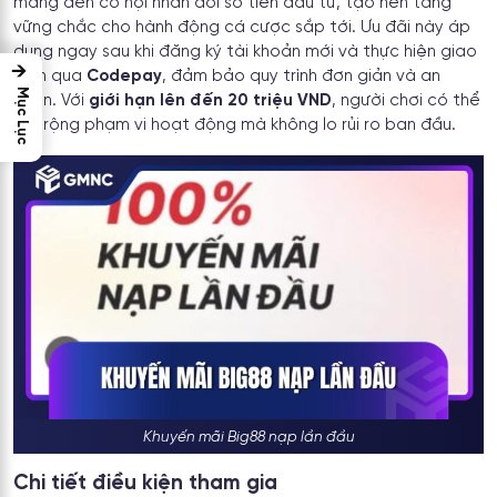
mang đến cơ hội nhân đôi số tiền đầu tư, tạo nền tảng
vững chắc cho hành động cá cược sắp tới. Ưu đãi này áp
dụng ngay sau khi đăng ký tài khoản mới và thực hiện giao
→
dịch qua
Codepay
, đảm bảo quy trình đơn giản và an
Mục Lục
toàn. Với
giới hạn lên đến 20 triệu VND
, người chơi có thể
mở rộng phạm vi hoạt động mà không lo rủi ro ban đầu.
Khuyến mãi Big88 nạp lần đầu
Chi tiết điều kiện tham gia