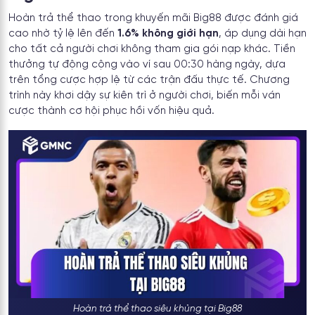
Hoàn trả thể thao trong khuyến mãi Big88 được đánh giá
cao nhờ tỷ lệ lên đến
1.6% không giới hạn
, áp dụng dài hạn
cho tất cả người chơi không tham gia gói nạp khác. Tiền
thưởng tự động cộng vào ví sau 00:30 hàng ngày, dựa
trên tổng cược hợp lệ từ các trận đấu thực tế. Chương
trình này khơi dậy sự kiên trì ở người chơi, biến mỗi ván
cược thành cơ hội phục hồi vốn hiệu quả.
Hoàn trả thể thao siêu khủng tại Big88