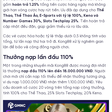
gồm
hoàn trả 1.25%
tổng tiền cược hàng ngày mà không
giới hạn vòng cược hay rút tiền. Ưu đãi áp dụng cho
Thể
Thao, Thể Thao Ảo, E-Sports với tỷ lệ 100%, Keno và
Number Games 30%, Slots Techplay 25%
. Tiền hoàn trả
cập nhật đều đặn, giúp giảm thiểu rủi ro lâu dài.
Các vé cược hòa hoặc tỷ lệ thấp dưới 0.5 không tính vào
tổng, từ lần nạp thứ hai trở đi. Kong88 xử lý nghiêm gian
lận để bảo vệ cộng đồng người chơi.
Thưởng nạp lần đầu 110%
Một trong những khuyến mãi Kong88 được mong đợi nhất
là thưởng
nạp đầu 110% lên đến 18.000.000 VNĐ
. Người
chơi mới chỉ cần nạp tối thiểu để nhận thưởng tương ứng,
ví dụ nạp 1.000.000 VNĐ nhận thêm 1.100.000 VNĐ. Yêu
cầu doanh số cược 20 vòng trên tổng nạp cộng thưởng,
tính 100% cho Thể Thao, 25% Slots Techplay, 20% Keno.