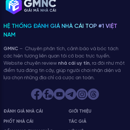
HỆ THỐNG ĐÁNH GIÁ NHÀ CÁI TOP #1 VIỆT
NAM
GMNC
– Chuyên phân tích, cảnh báo và bóc tách
các hiện tượng liên quan tới cờ bạc trực tuyến.
Website chuyên review
nhà cái uy tín
, ra đời như một
điểm tựa đáng tin cậy, giúp người chơi nhận diện và
lựa chọn những địa chỉ cá cược an toàn.
ĐÁNH GIÁ NHÀ CÁI
GIỚI THIỆU
PHỐT NHÀ CÁI
TÁC GIẢ