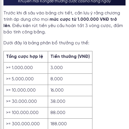
Khuyến mãi Kong88 thưởng cược casino hàng ngày
Trước khi đi sâu vào bảng chi tiết, cần lưu ý rằng chương
trình áp dụng cho mọi
mức cược từ 1.000.000 VNĐ trở
lên
. Điều kiện rút tiền yêu cầu hoàn tất 3 vòng cược, đảm
bảo tính công bằng.
Dưới đây là bảng phân bổ thưởng cụ thể:
Tổng cược hợp lệ
Tiền thưởng (VNĐ)
>= 1.000.000
3.000
>= 5.000.000
8.000
>= 10.000.000
16.000
>= 30.000.000
38.000
>= 100.000.000
88.000
>= 300.000.000
188.000