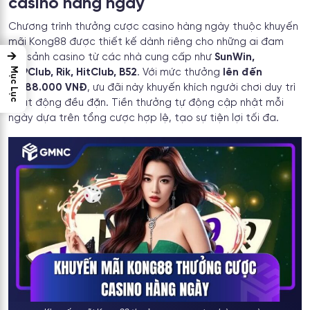
casino hàng ngày
Chương trình thưởng cược casino hàng ngày thuộc khuyến
mãi Kong88 được thiết kế dành riêng cho những ai đam
→
mê sảnh casino từ các nhà cung cấp như
SunWin,
Mục Lục
789Club, Rik, HitClub, B52
. Với mức thưởng
lên đến
8.888.000 VNĐ
, ưu đãi này khuyến khích người chơi duy trì
hoạt động đều đặn. Tiền thưởng tự động cập nhật mỗi
ngày dựa trên tổng cược hợp lệ, tạo sự tiện lợi tối đa.