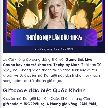
Thưởng nạp lần đầu 110%
Ưu đãi không áp dụng đồng thời với
Game Bài, Live
Casino hay các trò khác trừ Techplay Slots
. Thời hạn 30
ngày, nếu không hoàn thành thì chương trình hủy và tài
khoản về 0. Khuyến mãi Kong88 này dành cho mọi khách
hàng, cấm tạo tài khoản giả mạo.
Giftcode đặc biệt Quốc Khánh
Khuyến mãi Kong88 kỷ niệm Quốc Khánh mang đến
giftcode MUNG29VN tại 4 khung giờ vàng: 2AM, 9AM,