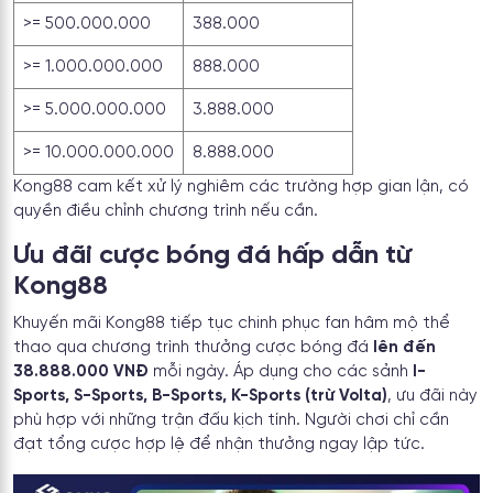
>= 500.000.000
388.000
>= 1.000.000.000
888.000
>= 5.000.000.000
3.888.000
>= 10.000.000.000
8.888.000
Kong88 cam kết xử lý nghiêm các trường hợp gian lận, có
quyền điều chỉnh chương trình nếu cần.
Ưu đãi cược bóng đá hấp dẫn từ
Kong88
Khuyến mãi Kong88 tiếp tục chinh phục fan hâm mộ thể
thao qua chương trình thưởng cược bóng đá
lên đến
38.888.000 VNĐ
mỗi ngày. Áp dụng cho các sảnh
I-
Sports, S-Sports, B-Sports, K-Sports (trừ Volta)
, ưu đãi này
phù hợp với những trận đấu kịch tính. Người chơi chỉ cần
đạt tổng cược hợp lệ để nhận thưởng ngay lập tức.