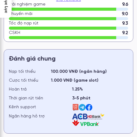
Mục Lục
9.6
Trải nghiệm game
9.0
Khuyến mãi
9.3
Tốc độ nạp rút
9.2
CSKH
Đánh giá chung
Nạp tối thiểu
100.000 VNĐ (ngân hàng)
Cược tối thiểu
1.000 VNĐ (game slot)
Hoàn trả
1.25%
Thời gian rút tiền
3-5 phút
Kênh support
Ngân hàng hỗ trợ