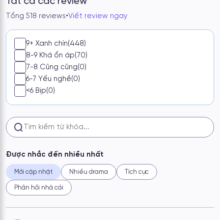
Tất cả các review
Tổng 518 reviews
•
Viết review ngay
Giấy phép hoạt động
Trang chủ Max88 hiển thị bộ biểu tượng
18+, GamCare,
BeGambleAware
, thể hiện việc tuân thủ quy tắc cá cược
9+ Xanh chín
(448)
có trách nhiệm và giới hạn độ tuổi hợp pháp. Đây là những
8-9 Khá ổn áp
(70)
tổ chức chuyên giám sát, hỗ trợ người chơi trong lĩnh vực
7-8 Cũng cũng
(0)
cá cược và đảm bảo môi trường giải trí được vận hành
6-7 Yếu nghề
(0)
minh bạch. Việc xuất hiện những chứng nhận này là yếu tố
<6 Bịp
(0)
xác thực cho thấy Max88 đã hoàn thiện phần kiểm duyệt
pháp lý cơ bản.
Thông tin tổng quan
Max88 được thiết kế theo hướng tối giản, trực diện và phù
hợp cho cả người mới lẫn người đã có kinh nghiệm cá
Được nhắc đến nhiều nhất
cược. Chi tiết thông tin:
Mới cập nhật
Nhiều drama
Tích cực
Hạng mục
Thông tin hiển thị
Phản hồi nhà cái
Loại hình hoạt
Nền tảng cá cược trực tuyến
động