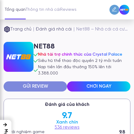
ĐĂNG NHẬP
Tổng quan
Thông tin nhà cái
Reviews
Trang chủ
|
Đánh giá nhà cái
|
Net88 – Nhà cái cá cược
uy tín hàng đầu Việt Nam
2026
NET88
Nhà tài trợ chính thức của Crystal Palace
Siêu hũ thể thao độc quyền 2 tỷ mỗi tuần
Nạp tiền lần đầu thưởng 150% lên tới
3.388.000
GỬI REVIEW
CHƠI NGAY
Đánh giá của khách
9.7
Xanh chín
→
536 reviews
9.8
Trải nghiệm game