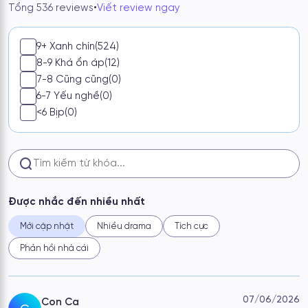
bộ thông tin người dùng được lưu trữ an toàn và không thể
Tổng 536 reviews
•
Viết review ngay
bị truy cập trái phép. Bên cạnh đó, mọi giao dịch nạp – rút
đều được xử lý qua nhiều lớp xác thực để ngăn chặn gian
9+ Xanh chín
(524)
lận.
8-9 Khá ổn áp
(12)
Hệ thống khuyến mãi giá trị và độc
7-8 Cũng cũng
(0)
quyền tại nhà cái
6-7 Yếu nghề
(0)
<6 Bịp
(0)
Không chỉ nổi bật ở hệ thống trò chơi, Net88 còn khiến
cộng đồng người chơi “mát lòng mát dạ” nhờ vào hàng
loạt chương trình khuyến mãi hấp dẫn, liên tục được cập
nhật và thiết kế phù hợp với mọi đối tượng.
Tặng 888K khi nạp qua P2P – Không giới hạn mỗi
Được nhắc đến nhiều nhất
ngày:
Chỉ cần sử dụng hình thức nạp tiền qua P2P,
người chơi sẽ được tặng ngay
888K
mỗi ngày. Điều
Mới cập nhật
Nhiều drama
Tích cực
đặc biệt là khuyến mãi này không giới hạn số lần nhận,
Phản hồi nhà cái
nghĩa là càng nạp nhiều – thưởng càng lớn. Một hình
thức tiếp vốn thông minh và linh hoạt cho mọi thành
viên.
Tài trợ 150% phiếu nạp đầu – Cơ hội nhận 3,388K:
07/06/2026
Con Ca