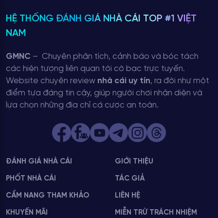
Live Casino – Sòng bạc trực tiếp sống động
Những ai yêu thích bài bản như
Baccarat, Roulette, Sicbo
HỆ THỐNG ĐÁNH GIÁ NHÀ CÁI TOP #1 VIỆT
hay
Blackjack
chắc chắn sẽ ấn tượng với sảnh Live Casino
NAM
tại Net88. Trò chơi được truyền hình trực tiếp với hình ảnh
chuẩn HD và âm thanh rõ nét, giúp người chơi cảm nhận
GMNC
– Chuyên phân tích, cảnh báo và bóc tách
không khí sòng bạc chân thật như đang ngồi tại Macau
các hiện tượng liên quan tới cờ bạc trực tuyến.
hay Las Vegas.
Website chuyên review
nhà cái uy tín
, ra đời như một
Đặc biệt, hệ thống dealer thân thiện, chuyên nghiệp sẽ
điểm tựa đáng tin cậy, giúp người chơi nhận diện và
luôn đồng hành và tạo cảm giác gần gũi trong suốt quá
lựa chọn những địa chỉ cá cược an toàn.
trình chơi.
Nổ hũ – Slot game trúng thưởng cực lớn
Slot Game tại Net88 có thể xem là một thế giới riêng biệt
với hàng trăm tựa game chia theo từng chủ đề: từ Ai Cập
ĐÁNH GIÁ NHÀ CÁI
GIỚI THIỆU
cổ đại, Thần thoại Hy Lạp, đến các biểu tượng văn hóa
phương Đông. Mỗi trò chơi đều có
vòng quay miễn phí,
PHỐT NHÀ CÁI
TÁC GIẢ
tính năng thưởng đặc biệt và
giải jackpot
cực kỳ giá trị.
CẨM NANG THAM KHẢO
LIÊN HỆ
Một số tựa game đỉnh cao được người chơi đánh giá cao
KHUYẾN MÃI
MIỄN TRỪ TRÁCH NHIỆM
gồm: Kho Báu Pharaoh, Rồng Thần Cổ Đại, Bánh Xe Vàng