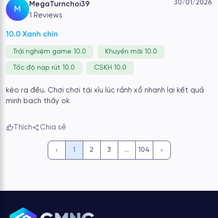
30/01/2026
MegaTurnchoi39
Gaming, CQ9, JBD, Jili,…
. Riêng sảnh bắn cá có giao diện
M
1 Reviews
đồ họa hoạt hình, dễ quan sát, mức cược hiển thị dưới
từng game.
10.0 Xanh chín
Game bài đổi thưởng
Trải nghiệm game 10.0
Khuyến mãi 10.0
Phần game bài bao gồm nhiều trò quen thuộc tại Việt
Tốc độ nạp rút 10.0
CSKH 10.0
Nam như
Tài Xỉu, Xóc Đĩa, Tiến Lên Đếm Lá, Mậu Binh, Bầu
Cua BigWin, Poker, Baccarat và Sicbo
. Giao diện game
kèo ra đều. Chơi chơi tài xỉu lúc rảnh xổ nhanh lại kết quả
hiển thị người chia bài thật, không dùng nhân vật hoạt hình
minh bạch thấy ok
nên dễ quan sát kết quả trên bàn. Một số phòng có biểu
tượng “Hot” hoặc “New”, cho thấy hệ thống đang cập
nhật game mới theo từng đợt.
Thích
Chia sẻ
1
2
3
…
104