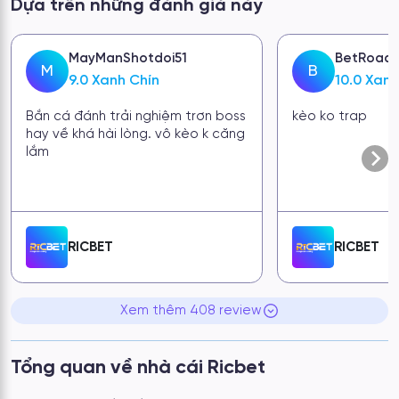
Dựa trên những đánh giá này
BetRoadmot35k
LuckyPr
B
L
10.0 Xanh Chín
9.0 Xan
kèo ko trap
chơi thấy cũng
tiếp
RICBET
RICBET
Xem thêm 408 review
Tổng quan về nhà cái Ricbet