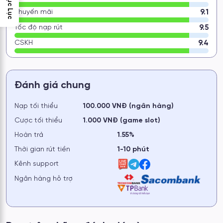
Mục Lục
9.1
Khuyến mãi
9.5
Tốc độ nạp rút
9.4
CSKH
Đánh giá chung
Nạp tối thiểu
100.000 VNĐ (ngân hàng)
Cược tối thiểu
1.000 VNĐ (game slot)
Hoàn trả
1.55%
Thời gian rút tiền
1-10 phút
Kênh support
Ngân hàng hỗ trợ