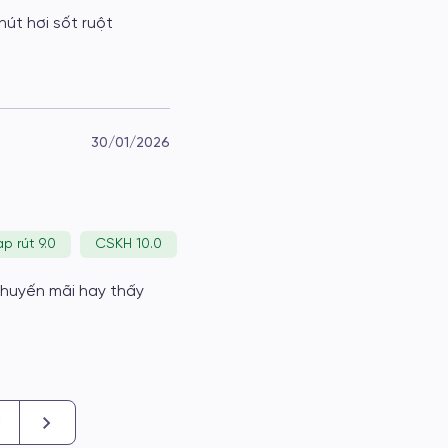
ân tích
út hơi sốt ruột
thỏa sức
30/01/2026
Slot mini
p rút 9.0
CSKH 10.0
khuyến mãi hay thấy
1