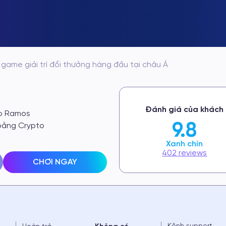
game giải trí đổi thưởng hàng đầu tại châu Á
Đánh giá của khách
io Ramos
9.8
 bằng Crypto
Xanh chín
402 reviews
CHƠI NGAY