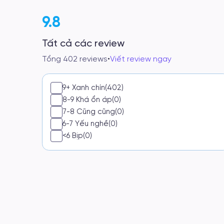
Sunwin được mệnh danh là
thiên đường giải trí đ
9.8
đẳng cấp cho mọi người chơi. Tại đây, bạn sẽ dễ
diện mượt mà và tỷ lệ thưởng cao, đáp ứng nhu cầu 
Tất cả các review
Game bài đổi thưởng
Tổng 402 reviews
•
Viết review ngay
Cổng game này mang đến trải nghiệm game bài ch
Phỏm, Mậu Binh, Poker, Blackjack hay Baccarat
. 
9+ Xanh chín
(402)
người chơi tận hưởng trọn vẹn cảm giác so tài. Tỷ
8-9 Khá ổn áp
(0)
cao thủ.
7-8 Cũng cũng
(0)
Slot game – Nổ hũ đỉnh cao
6-7 Yếu nghề
(0)
<6 Bịp
(0)
Kho slot của Sunwin sở hữu hơn
100 tựa game độc
vui nhộn. Người chơi dễ dàng tìm thấy game phù hợ
số thưởng và Jackpot nhiều tầng giúp tăng khả nă