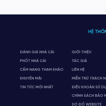
HỆ THỐN
ĐÁNH GIÁ NHÀ CÁI
GIỚI THIỆU
PHỐT NHÀ CÁI
TÁC GIẢ
CẨM NANG THAM KHẢO
LIÊN HỆ
KHUYẾN MÃI
MIỄN TRỪ TRÁCH N
TIN TỨC MỚI NHẤT
ĐIỀU KHOẢN SỬ D
CHÍNH SÁCH BẢO 
 ký tài khoản nhanh gọn tại cổng game
SƠ ĐỒ WEBSITE