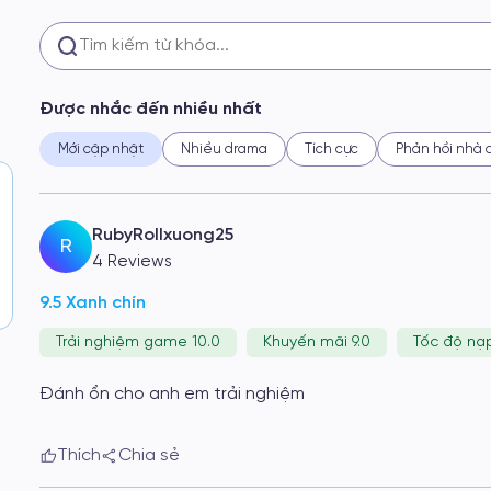
giúp giảm rủi ro “treo thưởng” – vấn đề thường gặp ở nhà cái 
 về hình thức hoàn trả định kỳ thay vì chạy theo các chiến dịc
Được nhắc đến nhiều nhất
 mãi, người chơi có thể thấy ưu đãi được chia theo từng nhóm t
Mới cập nhật
Nhiều drama
Tích cực
Phản hồi nhà 
ạp đầu.
dành cho tài khoản mới, áp dụng ngay khi phát sinh giao dịch 
g trong mục ưu đãi để người chơi tự kiểm tra, không xuất hiện 
RubyRollxuong25
R
4 Reviews
ạn:
Ưu đãi tính theo tổng doanh thu cược mỗi ngày, dù thắng h
àn trả hiển thị ngay dưới mục khuyến mãi, không yêu cầu người
9.5 Xanh chín
ược ghi nhận tự động vào ví chính của BIN88, không cần liên h
Trải nghiệm game 10.0
Khuyến mãi 9.0
Tốc độ nạp
o từng kỳ và đối chiếu với lịch sử cược tại sảnh Live.
 tại nhà cái áp dụng chính sách hoàn cố định cho mọi tài kho
Đánh ổn cho anh em trải nghiệm
ược cộng trực tiếp vào tài khoản sau mỗi chu kỳ tổng hợp.
Thích
Chia sẻ