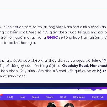
u hút sự quan tâm tại thị trường Việt Nam nhờ định hướng vận
ộng có kiểm soát. Việc sở hữu giấy phép quốc tế giúp nhà cái t
 trôi nổi ngoài mạng. Trang
GMNC
sẽ tổng hợp trải nghiệm thực
c trước khi tham gia.
ợp pháp, được cấp phép khai thác dịch vụ cá cược bởi
Isle of 
Trụ sở đăng ký của nền tảng đặt tại
Goadsby Road, Manchest
hợp pháp. Quy trình kiểm định trò chơi, kết quả cược và
hệ t
n và minh bạch.