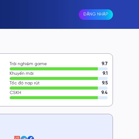
ĐĂNG NHẬP
9.7
Trải nghiệm game
9.1
Khuyến mãi
9.5
Tốc độ nạp rút
9.4
CSKH