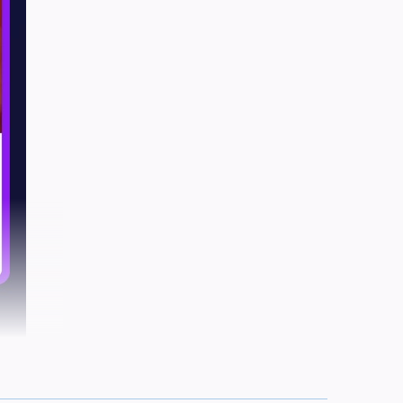
trình chi
c tạp