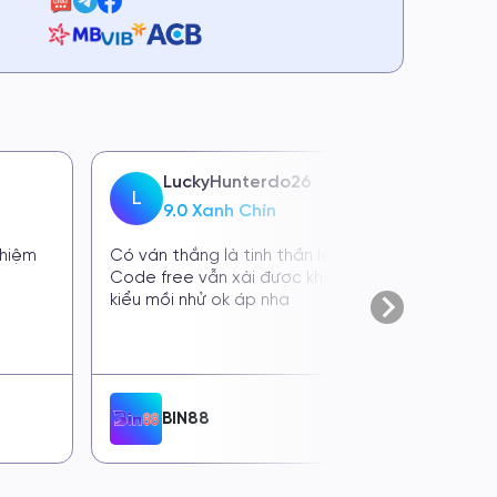
ợ
RubyTurnblack
R
L
10.0 Xanh Chín
ên hẳn.
Bạn giới thiệu tài xỉu thử thấy giao
Chơi c
ông
diện đẹp chơi dễ thật
tốt ap
được. 
app kh
realti
BIN88