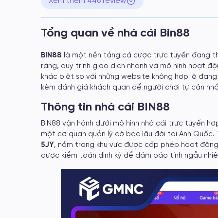
Xem thêm 446 review
Tổng quan về nhà cái Bin88
BIN88
là một nền tảng cá cược trực tuyến đang th
ràng, quy trình giao dịch nhanh và mô hình hoạt đ
khác biệt so với những website không hợp lệ đang
kèm đánh giá khách quan để người chơi tự cân nhắ
Thông tin nhà cái BIN88
BIN88 vận hành dưới mô hình nhà cái trực tuyến h
một cơ quan quản lý cờ bạc lâu đời tại Anh Quốc. 
5JY
, nằm trong khu vực được cấp phép hoạt động 
được kiểm toán định kỳ để đảm bảo tính ngẫu nhiê