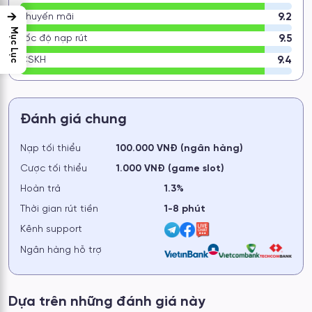
→
9.2
Khuyến mãi
Mục Lục
9.5
Tốc độ nạp rút
9.4
CSKH
Đánh giá chung
Nạp tối thiểu
100.000 VNĐ (ngân hàng)
Cược tối thiểu
1.000 VNĐ (game slot)
Hoàn trả
1.3%
Thời gian rút tiền
1-8 phút
Kênh support
Ngân hàng hỗ trợ
Dựa trên những đánh giá này