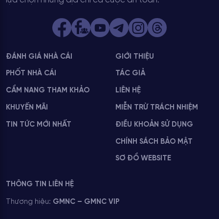
Tương tự lô đề nhưng tập trung vào cơ chế quay số, thể
loại này bao gồm
Keno X, Number Game 2 và Quay số 5
.
Các trò như
Atom hay Keno Ngũ Hành
mang yếu tố văn
hóa, nơi người chơi dự đoán kết quả từ các quả cầu ngẫu
nhiên. Gem88 cập nhật kết quả minh bạch, tạo sự tin cậy
ĐÁNH GIÁ NHÀ CÁI
GIỚI THIỆU
cho những ai yêu thích trò chơi dựa trên xác suất.
PHỐT NHÀ CÁI
TÁC GIẢ
Bắn Cá
CẨM NANG THAM KHẢO
LIÊN HỆ
Bắn cá là thể loại arcade năng động với các chủ đề đại
KHUYẾN MÃI
MIỄN TRỪ TRÁCH NHIỆM
dương và phiêu lưu, như
Bắn Cá Đại Hải Trình hay Ocean
King Jackpot
. Người chơi sử dụng vũ khí để săn cá, tích lũy
TIN TỨC MỚI NHẤT
ĐIỀU KHOẢN SỬ DỤNG
điểm thưởng qua các cấp độ. Các biến thể như
Tiên Bắn
Cá và MIB Men In Black
thêm yếu tố chiến lược, làm cho
CHÍNH SÁCH BẢO MẬT
thể loại này trở nên giải trí cao, đặc biệt trên thiết bị di
SƠ ĐỒ WEBSITE
động.
Đánh giá mức độ uy tín của Gem88
THÔNG TIN LIÊN HỆ
qua các khía cạnh
Thương hiệu:
GMNC – GMNC VIP
Uy tín luôn là yếu tố then chốt quyết định sự tồn tại lâu dài