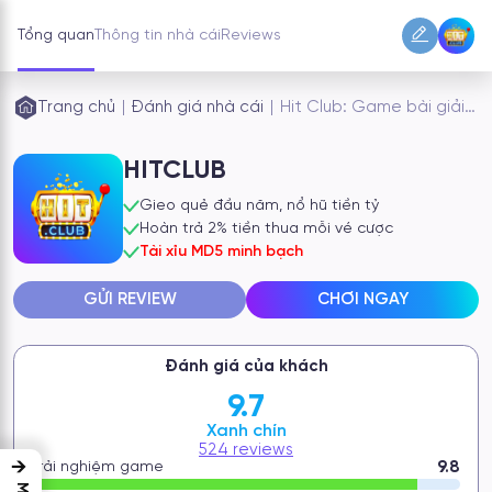
ĐĂNG NHẬP
Tổng quan
Thông tin nhà cái
Reviews
Trang chủ
|
Đánh giá nhà cái
|
Hit Club: Game bài giải
trí uy tín hàng đầu Việt
Nam 2026
HITCLUB
Gieo quẻ đầu năm, nổ hũ tiền tỷ
Hoàn trả 2% tiền thua mỗi vé cược
Tài xỉu MD5 minh bạch
GỬI REVIEW
CHƠI NGAY
Đánh giá của khách
9.7
Xanh chín
524 reviews
→
9.8
Trải nghiệm game