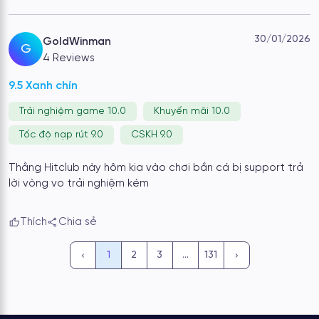
30/01/2026
GoldWinman
G
4 Reviews
9.5 Xanh chín
Trải nghiệm game 10.0
Khuyến mãi 10.0
Tốc độ nạp rút 9.0
CSKH 9.0
Uy tín của HIT qua các yếu tố minh bạch
Thằng Hitclub này hôm kia vào chơi bắn cá bị support trả
lời vòng vo trải nghiệm kém
Hệ thống bảo mật đa tầng hiện đại:
áp dụng công
nghệ mã hóa tiên tiến giúp bảo vệ tuyệt đối thông tin
cá nhân và tài khoản người chơi.
Thích
Chia sẻ
Giao dịch tài chính minh bạch:
mọi thao tác nạp –
rút tiền đều nhanh chóng, chính xác và an toàn tuyệt
1
2
3
…
131
đối.
Đa dạng hình thức thanh toán:
hỗ trợ ngân hàng nội
địa, ví điện tử, thẻ cào, nạp tiền ảo USDT… mang đến
sự tiện lợi và linh hoạt cho người chơi.