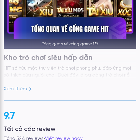
Tổng quan về cổng game Hit
Kho trò chơi siêu hấp dẫn
HIT sở hữu một thư viện trò chơi phong phú, đáp ứng mọi
sở thích của người chơi. Dưới đây là ba dòng trò chơi nổi
bật nhất tại đây:
Xem thêm
9.7
Tất cả các review
Tổng 524 reviews
•
Viết review ngay