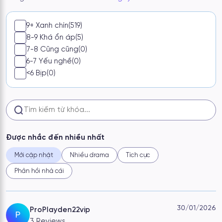
9+ Xanh chín
(519)
8-9 Khá ổn áp
(5)
Kho trò chơi siêu hấp dẫn
7-8 Cũng cũng
(0)
6-7 Yếu nghề
(0)
Cá cược thể thao
<6 Bịp
(0)
Cổng game cung cấp cược cho hơn
30 môn thể thao
, từ
bóng đá, bóng rổ đến các môn độc đáo như phi tiêu. Mỗi
trận đấu bóng đá có rất nhiều
lựa chọn cược, từ tỷ số,
phạt góc đến cược trực tiếp, giúp người chơi dễ dàng tìm
kiếm cơ hội.
Được nhắc đến nhiều nhất
Slot game
Mới cập nhật
Nhiều drama
Tích cực
Các trò slot tại đây nổi bật với đồ họa sắc nét và tỷ lệ trả
thưởng cao. Những tựa game như “
Vương quốc rồng
” hay
Phản hồi nhà cái
“
Kho báu Ai Cập
” thu hút hàng nghìn lượt chơi mỗi ngày
nhờ tính năng thưởng đa dạng.
30/01/2026
ProPlayden22vip
Casino trực tuyến
P
3 Reviews