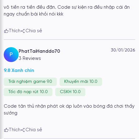
vô tiền ra tiền đều đặn. Code sự kiện ra đều nhập cái ăn
Quy trình chi tiết để đăng ký một tài khoản mới tại HIT
ngay chuẩn bài khỏi nói kkk
Truy cập trang chủ HIT.
Nhập thông tin tạo tài khoản, gồm tên đăng nhập và
Thích
Chia sẻ
mật khẩu.
Nhập mã Capcha rồi ấn nút “Đăng ký ngay” là hoàn
30/01/2026
tất
PhatTaiHanddo70
P
3 Reviews
Quá trình này chỉ mất
2-3 phút
, đảm bảo an toàn với
công nghệ mã hóa SSL. HIT cũng hỗ trợ người chơi qua đội
9.8 Xanh chín
ngũ tư vấn
24/7
nếu gặp khó khăn.
Trải nghiệm game 9.0
Khuyến mãi 10.0
Uy tín của HIT qua các yếu tố minh
Tốc độ nạp rút 10.0
CSKH 10.0
bạch
Code tân thủ nhận phát ok áp luôn vào bóng đá chơi thấy
Để giữ vững vị thế trong cộng đồng người chơi, HIT đặt uy
sướng
tín lên hàng đầu. Minh chứng cho điều này là việc cổng
game sở hữu:
Thích
Chia sẻ