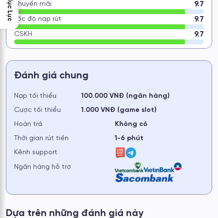
Mục Lục
9.7
Khuyến mãi
9.7
Tốc độ nạp rút
9.7
CSKH
Đánh giá chung
Nạp tối thiểu
100.000 VNĐ (ngân hàng)
Cược tối thiểu
1.000 VNĐ (game slot)
Hoàn trả
Không có
Thời gian rút tiền
1-6 phút
Kênh support
Ngân hàng hỗ trợ
Dựa trên những đánh giá này