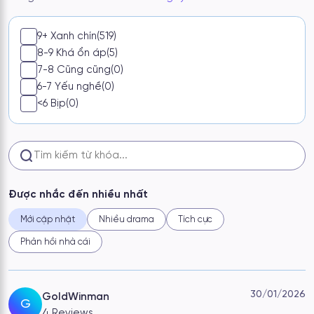
9+ Xanh chín
(519)
8-9 Khá ổn áp
(5)
Kho trò chơi siêu hấp dẫn
7-8 Cũng cũng
(0)
6-7 Yếu nghề
(0)
Cá cược thể thao
<6 Bịp
(0)
Cổng game cung cấp cược cho hơn
30 môn thể thao
, từ
bóng đá, bóng rổ đến các môn độc đáo như phi tiêu. Mỗi
trận đấu bóng đá có rất nhiều
lựa chọn cược, từ tỷ số,
phạt góc đến cược trực tiếp, giúp người chơi dễ dàng tìm
kiếm cơ hội.
Được nhắc đến nhiều nhất
Slot game
Mới cập nhật
Nhiều drama
Tích cực
Các trò slot tại đây nổi bật với đồ họa sắc nét và tỷ lệ trả
thưởng cao. Những tựa game như “
Vương quốc rồng
” hay
Phản hồi nhà cái
“
Kho báu Ai Cập
” thu hút hàng nghìn lượt chơi mỗi ngày
nhờ tính năng thưởng đa dạng.
30/01/2026
GoldWinman
Casino trực tuyến
G
4 Reviews