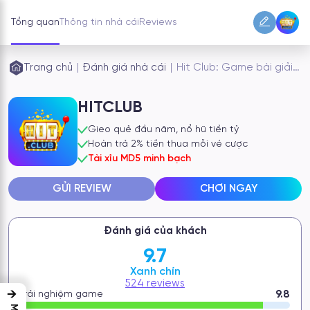
ĐĂNG NHẬP
Tổng quan
Thông tin nhà cái
Reviews
Trang chủ
|
Đánh giá nhà cái
|
Hit Club: Game bài giải
trí uy tín hàng đầu Việt
Nam 2026
HITCLUB
Gieo quẻ đầu năm, nổ hũ tiền tỷ
Hoàn trả 2% tiền thua mỗi vé cược
Tài xỉu MD5 minh bạch
GỬI REVIEW
CHƠI NGAY
Đánh giá của khách
9.7
Xanh chín
524 reviews
→
9.8
Trải nghiệm game