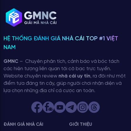
Kho game phong phú hơn 50+ tựa game:
gồm cả
game bài truyền thống và trò chơi sáng tạo, đảm
Với những yếu tố này, HIT xây dựng được niềm tin vững
bảo công bằng và tỉ lệ trả thưởng hợp lý.
chắc, trở thành lựa chọn hàng đầu cho người chơi tại Việt
Dịch vụ hỗ trợ khách hàng 24/7:
đội ngũ chăm sóc
Nam và khu vực.
chuyên nghiệp, phản hồi nhanh chóng, luôn đồng hành
cùng người chơi mọi lúc mọi nơi.
HỆ THỐNG ĐÁNH GIÁ NHÀ CÁI TOP #1 VIỆT
Câu hỏi thường gặp về cổng game
Chương trình khuyến mãi minh bạch, hấp dẫn:
NAM
HIT
thường xuyên tổ chức sự kiện tri ân, tặng thưởng lớn
và giftcode cho thành viên.
Dưới đây là giải đáp cho những thắc mắc phổ biến về HIT:
GMNC
– Chuyên phân tích, cảnh báo và bóc tách
Giao diện hiện đại – trải nghiệm mượt mà:
tối ưu
các hiện tượng liên quan tới cờ bạc trực tuyến.
Kho game của HIT có gì đặc biệt?
trên cả web và app, giúp người chơi dễ dàng truy
cập, thao tác ổn định.
Website chuyên review
nhà cái uy tín
, ra đời như một
Cổng game sở hữu
hơn 50+ trò chơi đổi thưởng hấp dẫn
,
Uy tín được cộng đồng công nhận:
được hàng nghìn
điểm tựa đáng tin cậy, giúp người chơi nhận diện và
bao gồm:
người chơi đánh giá cao về độ an toàn, tốc độ xử lý
lựa chọn những địa chỉ cá cược an toàn.
và dịch vụ chuyên nghiệp.
Game bài truyền thống:
Tiến lên, Phỏm, Tá lả, Xì tố,
Mậu binh…
Slot game – Mini game sáng tạo
với cách chơi độc
đáo, đồ họa ấn tượng.
Game mới liên tục cập nhật
, mang đến cảm giác
ĐÁNH GIÁ NHÀ CÁI
GIỚI THIỆU
mới lạ và cuốn hút cho người chơi.