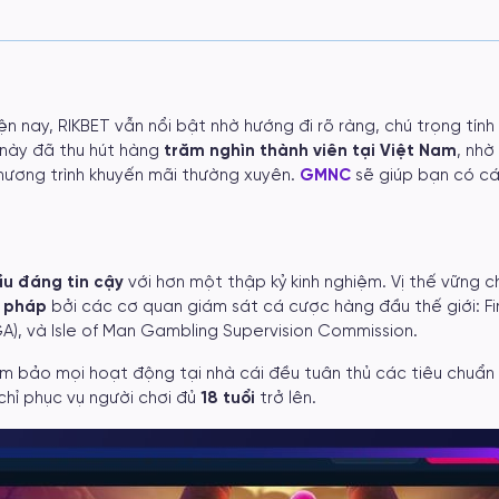
 nay, RIKBET vẫn nổi bật nhờ hướng đi rõ ràng, chú trọng tính
i này đã thu hút hàng
trăm nghìn thành viên tại Việt Nam
, nh
chương trình khuyến mãi thường xuyên.
GMNC
sẽ giúp bạn có cái
ầu đáng tin cậy
với hơn một thập kỷ kinh nghiệm. Vị thế vững 
 pháp
bởi các cơ quan giám sát cá cược hàng đầu thế giới: Fi
A), và Isle of Man Gambling Supervision Commission.
m bảo mọi hoạt động tại nhà cái đều tuân thủ các tiêu chuẩn
chỉ phục vụ người chơi đủ
18 tuổi
trở lên.