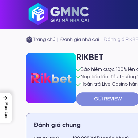
Trang chủ
|
Đánh giá nhà cái
|
Đánh giá RIKBE
RIKBET
Bảo hiểm cược 100% lên đ
Nạp tiền lần đầu thưởng 
Hoàn trả Live Casino hà
→
GỬI REVIEW
Mục Lục
Đánh giá chung