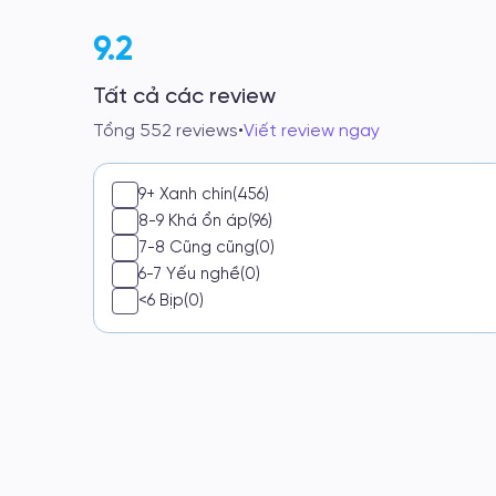
toàn và ổn định lâu dài
. Điều này được thể hiện q
9.2
dạng hóa kho trò chơi (Thể thao, Casino, Bắn cá, X
ràng
, RIKBET đã định hình mình là một thương hiệu
pháp lý – Sự uy tín
.
Tất cả các review
Tổng 552 reviews
•
Viết review ngay
Những ưu điểm nổi bật giúp RIKB
Không phải ngẫu nhiên mà RIKBET trở thành cái tên
9+ Xanh chín
(456)
nhờ hàng loạt ưu thế vượt trội sau:
8-9 Khá ổn áp
(96)
Bảo mật dữ liệu cấp ngân hàng
7-8 Cũng cũng
(0)
6-7 Yếu nghề
(0)
Toàn bộ thông tin thành viên được bảo vệ bằng
c
rủi ro rò rỉ dữ liệu. Ngoài ra, hệ thống còn áp dụng
<6 Bịp
(0)
đạt 99,98%
– mức tương đương các ngân hàng lớn