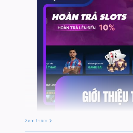
Gi
Xem thêm
Khi chính thức bước chân vào Việt Nam, sân chơi 