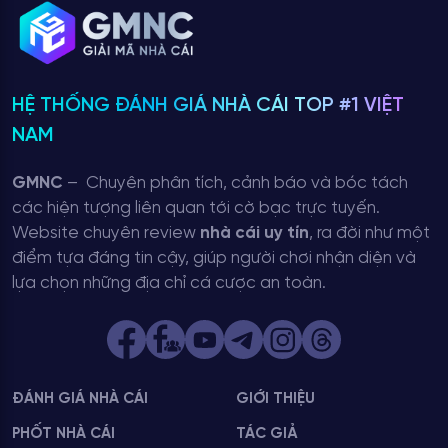
HỆ THỐNG ĐÁNH GIÁ NHÀ CÁI TOP #1 VIỆT
NAM
Kho trò chơi tại RIKBET – Đa dạng, hấp dẫn và dễ trúng
GMNC
– Chuyên phân tích, cảnh báo và bóc tách
Slot game và nổ hũ
các hiện tượng liên quan tới cờ bạc trực tuyến.
Website chuyên review
nhà cái uy tín
, ra đời như một
Kho slot của RIKBET hiện có hơn
1.500 trò chơi
, được sắp
điểm tựa đáng tin cậy, giúp người chơi nhận diện và
xếp theo chủ đề. Tỷ lệ
RTP (Return to Player)
trung bình
lựa chọn những địa chỉ cá cược an toàn.
đạt
96,3%
, cao hơn mặt bằng chung thị trường là
94%
.
Một số slot có
tỷ lệ nổ hũ tới 98%
, như
Gates of Olympus
hay
Starlight Princess
.
Bắn cá và mini game
Người chơi có thể tham gia các phòng
bắn cá từ 10.000 –
ĐÁNH GIÁ NHÀ CÁI
GIỚI THIỆU
1.000.000 VNĐ/ván
. Mức thưởng tối đa lên đến
500 lần
PHỐT NHÀ CÁI
TÁC GIẢ
giá trị cược
, tạo cơ hội lớn để nhận phần thưởng hấp dẫn.