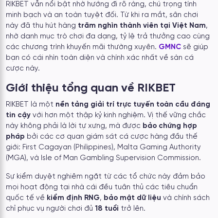
RIKBET vẫn nổi bật nhờ hướng đi rõ ràng, chú trọng tính
minh bạch và an toàn tuyệt đối. Từ khi ra mắt
, sân chơi
này đã thu hút hàng
trăm nghìn thành viên tại Việt Nam
,
nhờ danh mục trò chơi đa dạng, tỷ lệ trả thưởng cao cùng
các chương trình khuyến mãi thường xuyên.
GMNC
sẽ giúp
bạn có cái nhìn toàn diện và chính xác nhất về sàn cá
cược này.
Giới thiệu tổng quan về RIKBET
RIKBET là một
nền tảng giải trí trực tuyến toàn cầu đáng
tin cậy
với hơn một thập kỷ kinh nghiệm. Vị thế vững chắc
này không phải là lời tự xưng, mà được
bảo chứng hợp
pháp
bởi các cơ quan giám sát cá cược hàng đầu thế
giới: First Cagayan (Philippines), Malta Gaming Authority
(MGA), và Isle of Man Gambling Supervision Commission.
Sự kiểm duyệt nghiêm ngặt từ các tổ chức này đảm bảo
mọi hoạt động tại nhà cái đều tuân thủ các tiêu chuẩn
quốc tế về
kiểm định RNG
,
bảo mật dữ liệu
và chính sách
chỉ phục vụ người chơi đủ
18 tuổi
trở lên.