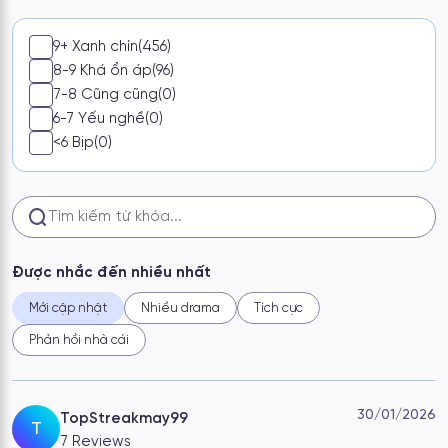
một thương hiệu phát triển bền vững, dựa trên ba trụ cột:
Chất lượng sản phẩm – Tính pháp lý – Sự uy tín
.
9+ Xanh chín
(456)
Những ưu điểm nổi bật giúp RIKBET
8-9 Khá ổn áp
(96)
7-8 Cũng cũng
(0)
giữ vững vị thế
6-7 Yếu nghề
(0)
Không phải ngẫu nhiên mà RIKBET trở thành cái tên được
<6 Bịp
(0)
nhiều người lựa chọn trong thời gian ngắn. Hệ thống này
ghi điểm nhờ hàng loạt ưu thế vượt trội sau:
Bảo mật dữ liệu cấp ngân hàng
Toàn bộ thông tin thành viên được bảo vệ bằng
công
nghệ SSL Version 3 với mã hóa 128-bit
, giúp ngăn chặn
Được nhắc đến nhiều nhất
hoàn toàn rủi ro rò rỉ dữ liệu. Ngoài ra, hệ thống còn áp
Mới cập nhật
Nhiều drama
Tích cực
dụng
xác thực 2FA
cho mỗi lần đăng nhập và rút tiền, đảm
bảo
tỷ lệ an toàn đạt 99,98%
– mức tương đương các
Phản hồi nhà cái
ngân hàng lớn.
30/01/2026
TopStreakmay99
T
7 Reviews