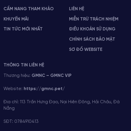
CẨM NANG THAM KHẢO
LIÊN HỆ
KHUYẾN MÃI
MIỄN TRỪ TRÁCH NHIỆM
TIN TỨC MỚI NHẤT
ĐIỀU KHOẢN SỬ DỤNG
CHÍNH SÁCH BẢO MẬT
SƠ ĐỒ WEBSITE
THÔNG TIN LIÊN HỆ
Thương hiệu:
GMNC – GMNC VIP
Website:
https://gmnc.pet/
Địa chỉ: 113 Trần Hưng Đạo, Nại Hiên Đông, Hải Châu, Đà
Nẵng
SĐT: 0784910413