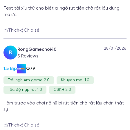
Test tài xỉu thử cho biết ai ngờ rút tiền chờ rất lâu dùng
mà ức
Thích
Chia sẻ
28/01/2026
RongGamechoi40
R
3 Reviews
1.5 Bịp
Q79
Trải nghiệm game 2.0
Khuyến mãi 1.0
Tốc độ nạp rút 1.0
CSKH 2.0
Hôm trước vào chơi nổ hũ bị rút tiền chờ rất lâu chán thật
sự
Thích
Chia sẻ