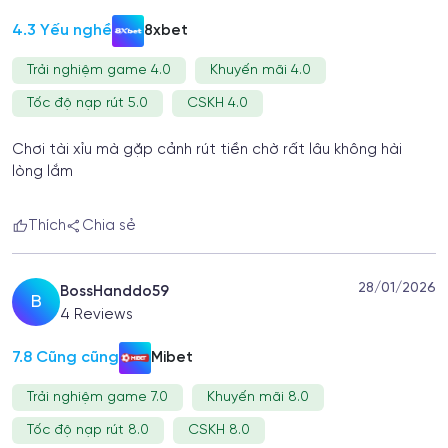
4.3 Yếu nghề
8xbet
Trải nghiệm game 4.0
Khuyến mãi 4.0
Tốc độ nạp rút 5.0
CSKH 4.0
Chơi tài xỉu mà gặp cảnh rút tiền chờ rất lâu không hài
lòng lắm
Thích
Chia sẻ
28/01/2026
BossHanddo59
B
4 Reviews
7.8 Cũng cũng
Mibet
Trải nghiệm game 7.0
Khuyến mãi 8.0
Tốc độ nạp rút 8.0
CSKH 8.0