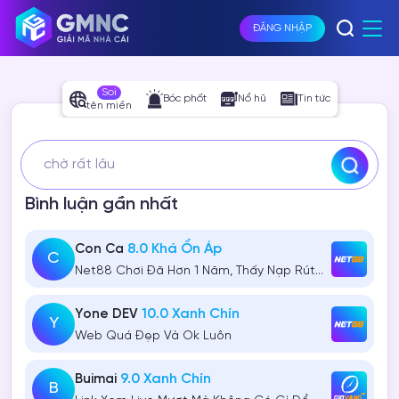
ĐĂNG NHẬP
Soi
Bóc phốt
Nổ hũ
Tin tức
tên miền
Bình luận gần nhất
8.0 Khá Ổn Áp
Con Ca
C
Net88 Chơi Đã Hơn 1 Năm, Thấy Nạp Rút
Là Nhanh Nhất
10.0 Xanh Chín
Yone DEV
Y
Web Quá Đẹp Và Ok Luôn
9.0 Xanh Chín
Buimai
B