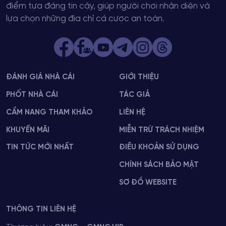
điểm tựa đáng tin cậy, giúp người chơi nhận diện và
lựa chọn những địa chỉ cá cược an toàn.
ĐÁNH GIÁ NHÀ CÁI
GIỚI THIỆU
PHỐT NHÀ CÁI
TÁC GIẢ
CẨM NANG THAM KHẢO
LIÊN HỆ
KHUYẾN MÃI
MIỄN TRỪ TRÁCH NHIỆM
TIN TỨC MỚI NHẤT
ĐIỀU KHOẢN SỬ DỤNG
CHÍNH SÁCH BẢO MẬT
SƠ ĐỒ WEBSITE
THÔNG TIN LIÊN HỆ