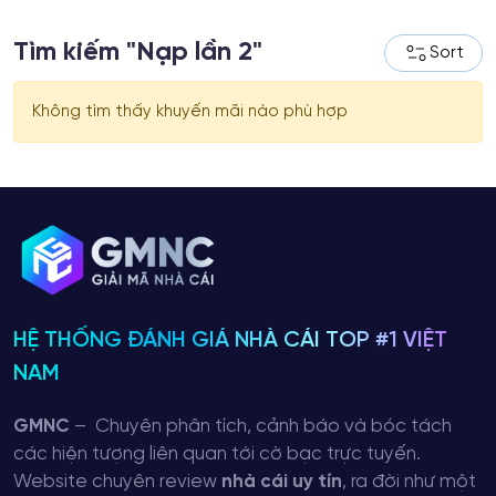
Tìm kiếm "Nạp lần 2"
Sort
Không tìm thấy khuyến mãi nào phù hợp
HỆ THỐNG ĐÁNH GIÁ NHÀ CÁI TOP #1 VIỆT
NAM
GMNC
– Chuyên phân tích, cảnh báo và bóc tách
các hiện tượng liên quan tới cờ bạc trực tuyến.
Website chuyên review
nhà cái uy tín
, ra đời như một