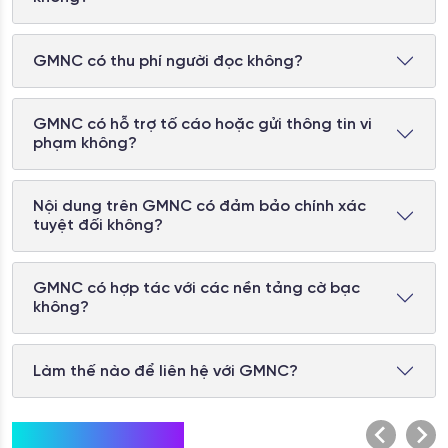
Người chơi thiếu công cụ phân biệt thật giả:
Nhà cái lừa đảo ngày càng tinh vi trong việc tạo
vỏ bọc uy tín – Có logo, có “giấy phép” thường
GMNC có thu phí người đọc không?
là giả hoặc không có giá trị thực, có đội ngũ hỗ
trợ phản hồi nhanh. Người chơi không có nơi nào
GMNC có hỗ trợ tố cáo hoặc gửi thông tin vi
để kiểm chứng độc lập những thông tin đó.
phạm không?
Hậu quả thực tế xảy ra hàng ngày
: Mất tiền do
nhà cái từ chối rút, tài khoản bị khóa không lý do,
thông tin cá nhân bị khai thác – những trường
Nội dung trên GMNC có đảm bảo chính xác
hợp này không phải cá biệt. GMNC xuất hiện để
tuyệt đối không?
cung cấp thông tin trước khi những chuyện đó
xảy ra, không phải sau.
GMNC có hợp tác với các nền tảng cờ bạc
GMNC hoạt động như thế nào?
không?
Làm thế nào để liên hệ với GMNC?
Review mới nhất