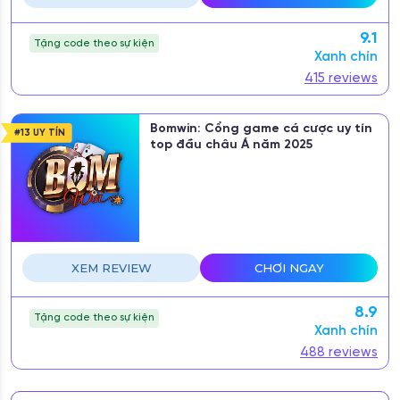
9.1
Tặng code theo sự kiện
Xanh chín
415 reviews
Bomwin: Cổng game cá cược uy tín
#13
UY TÍN
top đầu châu Á năm 2025
XEM REVIEW
CHƠI NGAY
8.9
Tặng code theo sự kiện
Xanh chín
488 reviews