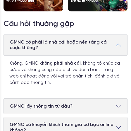
GMNC ra đời để giải quyết vấn đề gì?
Nếu bạn đã từng tìm “Nhà cái uy tín” trên Google,
Câu hỏi thường gặp
bạn hiểu vấn đề ngay: Hàng chục trang kết quả,
trang nào cũng tự nhận review trung thực, trang nào
cũng có danh sách “Top nhà cái uy tín”, nhưng tuyệt
GMNC có phải là nhà cái hoặc nền tảng cá
nhiên không có nhà cái nào bị đánh giá tiêu cực dù
cược không?
chỉ một lần, vì tất cả đều đặt link affiliate (Đại lý –
Loại hình kinh doanh ăn chia hoa hồng).
Không. GMNC
không phải nhà cái
, không tổ chức cá
Đây là ba vấn đề thực tế mà người chơi đang đối
cược và không cung cấp dịch vụ đánh bạc. Trang
mặt:
web chỉ hoạt động với vai trò phân tích, đánh giá và
cảnh báo thông tin.
Thông tin bị thao túng bởi lợi ích tài chính:
Phần lớn website review nhà cái tại Việt Nam
kiếm tiền từ hoa hồng giới thiệu người chơi. Khi
doanh thu gắn với việc người chơi đăng ký vào
GMNC lấy thông tin từ đâu?
nhà cái đó, tính khách quan gần như không tồn
tại. Nhà cái trả hoa hồng cao hơn sẽ được xếp
hạng cao hơn, không liên quan đến chất lượng
GMNC có khuyến khích tham gia cờ bạc online
thực tế.
không?