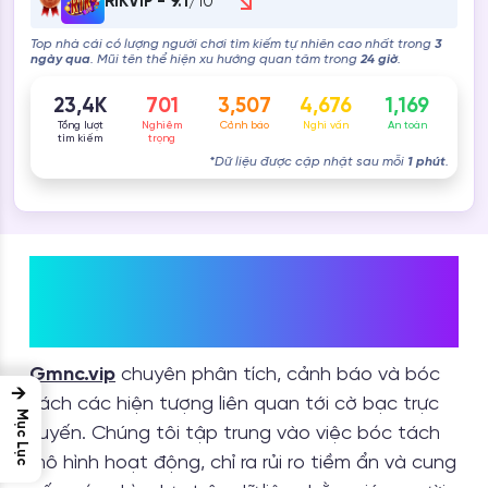
RIKVIP - 9.1
/10
Top nhà cái có lượng người chơi tìm kiếm tự nhiên cao nhất trong
3
ngày qua
. Mũi tên thể hiện xu hướng quan tâm trong
24 giờ
.
23,4K
701
3,507
4,676
1,169
Tổng lượt
Nghiêm
Cảnh báo
Nghi vấn
An toàn
tìm kiếm
trọng
*Dữ liệu được cập nhật sau mỗi
1 phút
.
GMNC - GMNC VIP: Website Phân
Tích & Cảnh Báo Cờ Bạc Trực
Tuyến Uy Tín
Gmnc.vip
chuyên phân tích, cảnh báo và bóc
→
tách các hiện tượng liên quan tới cờ bạc trực
Mục Lục
tuyến. Chúng tôi tập trung vào việc bóc tách
mô hình hoạt động, chỉ ra rủi ro tiềm ẩn và cung