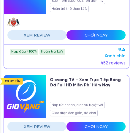
Bảo hiểm cược 100% lên đến 1 tỷ
Hoàn trả thể thao 1.6%
XEM REVIEW
CHƠI NGAY
9.4
Nạp đầu +100%
Hoàn trả 1,6%
Xanh chín
452 reviews
Giovang TV – Xem Trực Tiếp Bóng
#8
UY TÍN
Đá Full HD Miễn Phí Hôm Nay
Nạp rút nhanh, dịch vụ tuyệt vời
Giao diện đơn giản, dễ chơi
XEM REVIEW
CHƠI NGAY