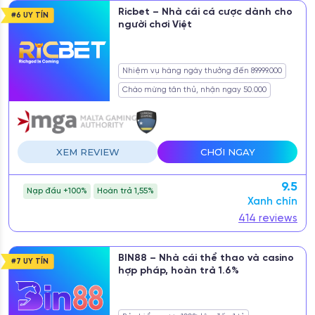
Ricbet – Nhà cái cá cược dành cho
#6
UY TÍN
người chơi Việt
Nhiệm vụ hàng ngày thưởng đến 89.999.000
Chào mừng tân thủ, nhận ngay 50.000
XEM REVIEW
CHƠI NGAY
9.5
Nạp đầu +100%
Hoàn trả 1,55%
Xanh chín
414 reviews
BIN88 – Nhà cái thể thao và casino
#7
UY TÍN
hợp pháp, hoàn trả 1.6%