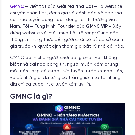
GMNC
– Viết tắt của
Giải Mã Nhà Cái
– Là website
chuyên phân tích, đánh giá và cảnh báo về các nhà
cái trực tuyến đang hoạt động tại thị trường Việt
Nam. Tôi – Tùng Minh, Founder của
GMNC VIP
– Xây
dựng website với một mục tiêu rõ ràng: Cung cấp
thông tin trung thực để người chơi có đủ cơ sở đánh
giá trước khi quyết định tham gia bất kỳ nhà cái nào.
GMNC dành cho người chơi đang phân vân không
biết nhà cái nào đáng tin, người muốn kiểm chứng
một nền tảng cá cược trực tuyến trước khi nạp tiền,
và cả những ai đã từng có trải nghiệm tệ tại những
địa chỉ cá cược trực tuyến kém uy tín.
GMNC là gì?