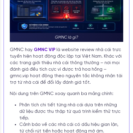
GMNC là gì?
GMNC hay
GMNC VIP
là website review nhà cái trực
tuyến hiện hoạt động độc lập tại Việt Nam. Khác với
các trang giới thiệu nhà cái thông thường – nơi mọi
đánh giá đều tích cực vì được trả hoa hồng –
gmnc.vip hoạt động theo nguyên tắc không nhận tài
trợ từ nhà cái để đổi lấy đánh giá tốt.
Nội dung trên GMNC xoay quanh ba mảng chính:
Phân tích chi tiết từng nhà cái dựa trên những
dữ liệu được thu thập từ quá trình kiểm thử trực
tiếp.
Cảnh báo về các nhà cái có dấu hiệu gian lận,
từ chối rút tiền hoặc hoạt động mờ ám.